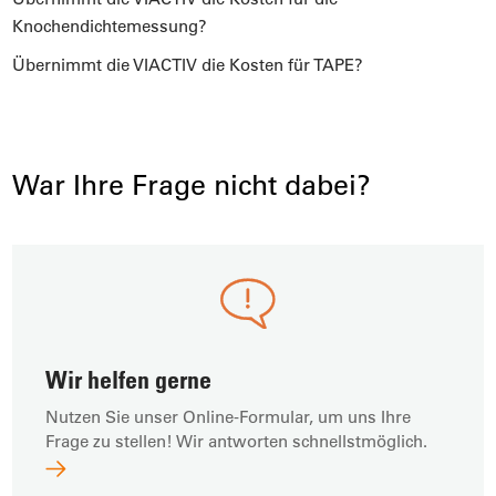
Knochendichtemessung?
Übernimmt die VIACTIV die Kosten für TAPE?
War Ihre Frage nicht dabei?
Wir helfen gerne
Nutzen Sie unser Online-Formular, um uns Ihre
Frage zu stellen! Wir antworten schnellstmöglich.