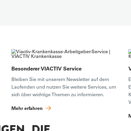
Besonderer VIACTIV Service
Bleiben Sie mit unserem Newsletter auf dem
E
Laufenden und nutzen Sie weitere Services, um
E
sich über wichtige Themen zu informieren.
K
V
Mehr erfahren
M
GEN, DIE