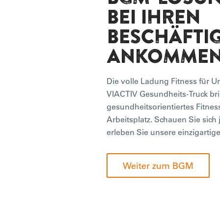
BEI IHREN
BESCHÄFTI
ANKOMME
Die volle Ladung Fitness für 
VIACTIV Gesundheits-Truck br
gesundheitsorientiertes Fitnes
Arbeitsplatz. Schauen Sie sich 
erleben Sie unsere einzigarti
Weiter zum BGM