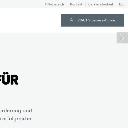
Hilfebereich
Kontakt
Barrierefreiheit
DE
VIACTIV Service-Online
FÜR
forderung und
 erfolgreiche