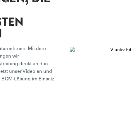
GTEN
N
Unternehmen: Mit dem
ingen wir
straining direkt an den
jetzt unser Video an und
ge BGM-Lösung im Einsatz!