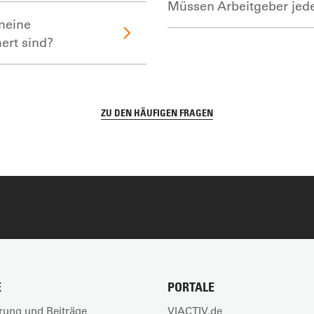
Müssen Arbeitgeber jed
meine
hert sind?
ZU DEN HÄUFIGEN FRAGEN
E
PORTALE
rung und Beiträge
VIACTIV.de