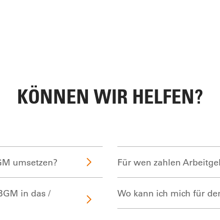
KÖNNEN WIR HELFEN?
BGM umsetzen?
Für wen zahlen Arbeitge
BGM in das /
Wo kann ich mich für de