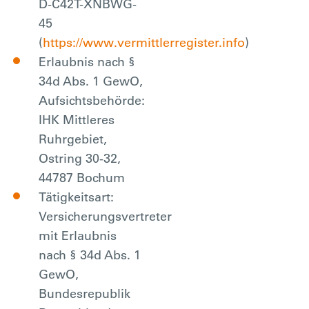
D-C42T-XNBWG-
45
(
https://www.vermittlerregister.info
)
Erlaubnis nach §
34d Abs. 1 GewO,
Aufsichtsbehörde:
IHK Mittleres
Ruhrgebiet,
Ostring 30-32,
44787 Bochum
Tätigkeitsart:
Versicherungsvertreter
mit Erlaubnis
nach § 34d Abs. 1
GewO,
Bundesrepublik