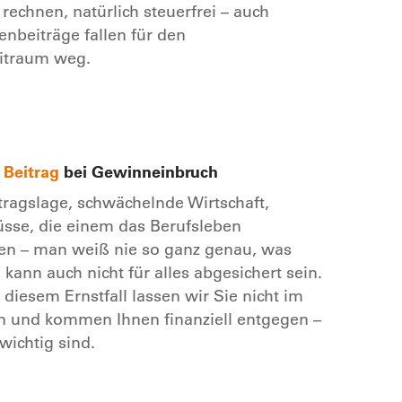
rechnen, natürlich steuerfrei – auch
nbeiträge fallen für den
eitraum weg.
 Beitrag
bei Gewinneinbruch
ftragslage, schwächelnde Wirtschaft,
üsse, die einem das Berufsleben
n – man weiß nie so ganz genau, was
 kann auch nicht für alles abgesichert sein.
 diesem Ernstfall lassen wir Sie nicht im
n und kommen Ihnen finanziell entgegen –
wichtig sind.