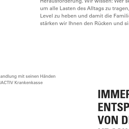
Herausforderung. Wir wissen: Wer sel
um alle Lasten des Alltags zu trage
Level zu heben und damit die Famili
stärken wir Ihnen den Rücken und si
IMMER
ENTS
VON D