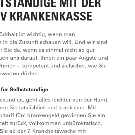
STÄNDIGE MIT DER V
V KRANKENKASSE
Rückhalt ist wichtig, wenn man
h in die Zukunft schauen will. Und wir sind
r Sie da, wenn es einmal nicht so gut
reuen uns darauf, Ihnen ein paar Ängste und
hmen – kompetent und zielsicher, wie Sie
rwarten dürfen.
für Selbstständige
und ist, geht alles leichter von der Hand.
nn Sie tatsächlich mal krank sind. Mit
tarif fürs Krankengeld gewinnen Sie ein
heit zurück, vollkommen unbürokratisch.
Sie ab der 7. Krankheitswoche mit