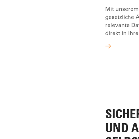
Mit unserem 
gesetzliche
relevante Da
direkt in Ihr
SICHER
ND AU