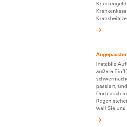
Krankengeld 
Krankenkasse
Krankheitsz
Angepasster
Instabile Au
äußere Einfl
schwermache
passiert, und
Doch auch in
Regen stehe
weil Sie uns 