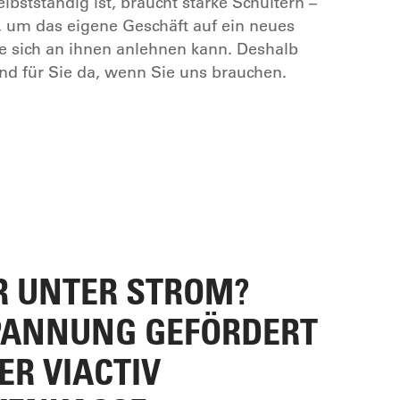
bstständig ist, braucht starke Schultern –
n, um das eigene Geschäft auf ein neues
e sich an ihnen anlehnen kann. Deshalb
nd für Sie da, wenn Sie uns brauchen.
 UNTER STROM?
PANNUNG GEFÖRDERT
ER VIACTIV