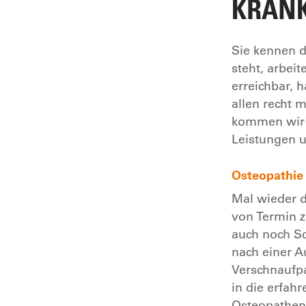
KRAN
Sie kennen d
steht, arbei
erreichbar, 
allen recht 
kommen wir i
Leistungen u
Osteopathie
Mal wieder 
von Termin z
auch noch Sc
nach einer A
Verschnaufpa
in die erfahr
Osteopathen.