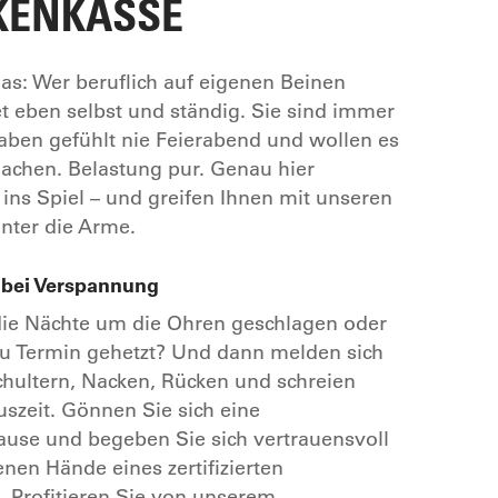
KENKASSE
as: Wer beruflich auf eigenen Beinen
tet eben selbst und ständig. Sie sind immer
haben gefühlt nie Feierabend und wollen es
machen. Belastung pur. Genau hier
ns Spiel – und greifen Ihnen mit unseren
nter die Arme.
bei Verspannung
die Nächte um die Ohren geschlagen oder
u Termin gehetzt? Und dann melden sich
hultern, Nacken, Rücken und schreien
uszeit. Gönnen Sie sich eine
use und begeben Sie sich vertrauensvoll
enen Hände eines zertifizierten
 Profitieren Sie von unserem