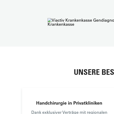
UNSERE BES
Handchirurgie in Privatkliniken
Dank exklusiver Verträge mit regionalen