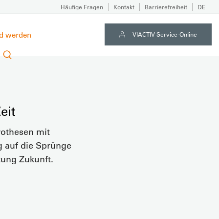
Häufige Fragen
Kontakt
Barrierefreiheit
DE
ed werden
VIACTIV Service-Online
eit
rothesen mit
g auf die Sprünge
tung Zukunft.