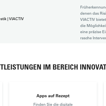
Früherkennung 
denen das Risi
VIACTIV bietet
die Möglichkei
eine präzise E
rasche Interve
Mehr erf
TLEISTUNGEN IM BEREICH INNOVAT
Apps auf Rezept
Finden Sie die digitale