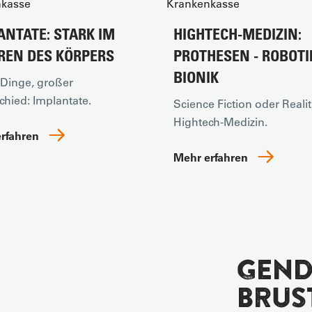
ANTATE: STARK IM
HIGHTECH-MEDIZIN:
REN DES KÖRPERS
PROTHESEN - ROBOTIK
BIONIK
 Dinge, großer
chied: Implantate.
Science Fiction oder Realit
Hightech-Medizin.
erfahren
Mehr erfahren
GEND
BRUS