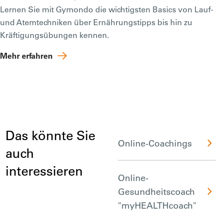
Lernen Sie mit Gymondo die wichtigsten Basics von Lauf-
und Atemtechniken über Ernährungstipps bis hin zu
Kräftigungsübungen kennen.
Mehr erfahren
Das könnte Sie
Online-Coachings
auch
interessieren
Online-
Gesundheitscoach
"myHEALTHcoach"