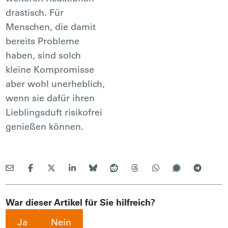
drastisch. Für
Menschen, die damit
bereits Probleme
haben, sind solch
kleine Kompromisse
aber wohl unerheblich,
wenn sie dafür ihren
Lieblingsduft risikofrei
genießen können.
War dieser Artikel für Sie hilfreich?
Ja
Nein