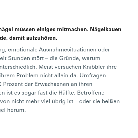
rnägel müssen einiges mitmachen. Nägelkauen
nde, damit aufzuhören.
ung, emotionale Ausnahmesituationen oder
seit Stunden stört – die Gründe, warum
erschiedlich. Meist versuchen Knibbler ihre
t ihrem Problem nicht allein da. Umfragen
30 Prozent der Erwachsenen an ihren
 ist es sogar fast die Hälfte. Betroffene
von nicht mehr viel übrig ist – oder sie beißen
gel herum.