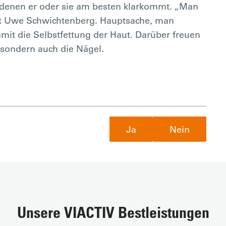
t denen er oder sie am besten klarkommt. „Man
nt Uwe Schwichtenberg. Hauptsache, man
mit die Selbstfettung der Haut. Darüber freuen
, sondern auch die Nägel.
Ja
Nein
Unsere VIACTIV Bestleistungen