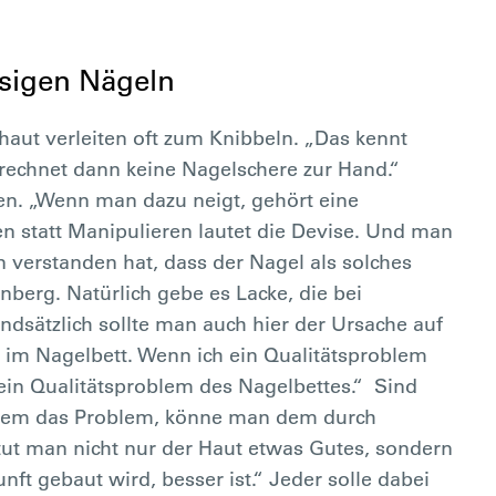
ssigen Nägeln
aut verleiten oft zum Knibbeln. „Das kennt
rechnet dann keine Nagelschere zur Hand.“
sen. „Wenn man dazu neigt, gehört eine
n statt Manipulieren lautet die Devise. Und man
n verstanden hat, dass der Nagel als solches
enberg. Natürlich gebe es Lacke, die bei
dsätzlich sollte man auch hier der Ursache auf
im Nagelbett. Wenn ich ein Qualitätsproblem
ein Qualitätsproblem des Nagelbettes.“ Sind
kzem das Problem, könne man dem durch
tut man nicht nur der Haut etwas Gutes, sondern
nft gebaut wird, besser ist.“ Jeder solle dabei