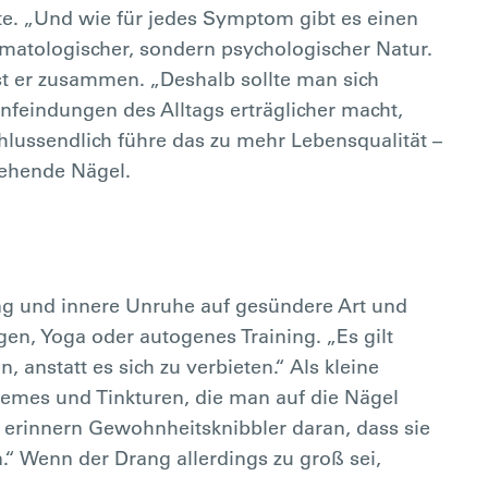
te. „Und wie für jedes Symptom gibt es einen
ermatologischer, sondern psychologischer Natur.
asst er zusammen. „Deshalb sollte man sich
eindungen des Alltags erträglicher macht,
hlussendlich führe das zu mehr Lebensqualität –
sehende Nägel.
ng und innere Unruhe auf gesündere Art und
n, Yoga oder autogenes Training. „Es gilt
, anstatt es sich zu verbieten.“ Als kleine
remes und Tinkturen, die man auf die Nägel
 erinnern Gewohnheitsknibbler daran, dass sie
n.“ Wenn der Drang allerdings zu groß sei,