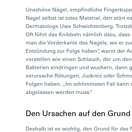
Unschöne Nägel, empfindliche Fingerkuppen
Nagel selbst ist totes Material, den stört 
Dermatologe Uwe Schwichtenberg. Trotzdem
Oft führt das Knibbeln nämlich dazu, dass 
man die Vorderkante des Nagels, wo er zur
Entzündung zur Folge haben“, warnt der Ar
vorstellen wie einen Schlauch, der um den
Bakterien eindringen und wuchern, dann gr
verursache Rötungen, Juckreiz oder Schm
Folgen haben. „Im schlimmsten Fall kann 
abgelassen werden muss.“
Den Ursachen auf den Grund
Deshalb ist es wichtig, den Grund für da