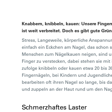
Knabbern, knibbeln, kauen: Unsere Finge
ist weit verbreitet. Doch es gibt gute Grü
Stress, Langeweile, körperliche Anspann
einfach ein Eckchen am Nagel, das schon 
Menschen zum Nägelkauen neigen, sind unt
Finger zu verstecken, dabei stehen sie mi
zufolge knibbeln oder kauen etwa 20 bis 
Fingernägeln, bei Kindern und Jugendlichen
bearbeiten oft ihren Nagel so lange, bis da
und zuppeln an der Haut rund um den Na
Schmerzhaftes Laster