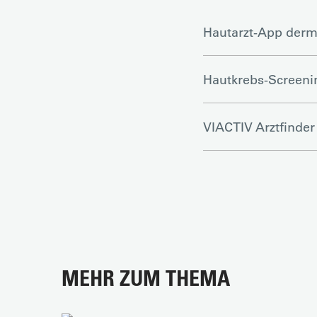
Hautarzt-App derm
Hautkrebs-Screeni
VIACTIV Arztfinder
MEHR ZUM THEMA