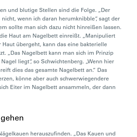
 und blutige Stellen sind die Folge. „Der
es nicht, wenn ich daran herumknibble“, sagt der
 sollte man sich dazu nicht hinreißen lassen.
die Haut am Nagelbett einreißt. „Manipuliert
 Haut übergeht, kann das eine bakterielle
zt. „Das Nagelbett kann man sich im Prinzip
 Nagel liegt“, so Schwichtenberg. „Wenn hier
eift dies das gesamte Nagelbett an.“ Das
erzen, könne aber auch schwerwiegendere
sich Eiter im Nagelbett ansammeln, der dann
 gehen
s Nägelkauen herauszufinden. „Das Kauen und