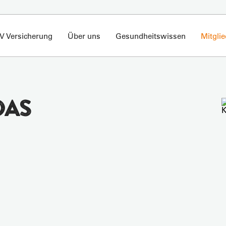
V Versicherung
Über uns
Gesundheitswissen
Mitgli
DAS