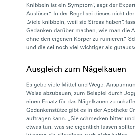
Knibbeln ist ein Symptom“, sagt der Exper
Auslöser.“ In der Regel sei dieses nicht d
„Viele knibbeln, weil sie Stress haben“, f
Gedanken darüber machen, wie man die Anf
ohne den eigenen Körper zu ruinieren.“ Sc
und die sei noch viel wichtiger als gutaus
Ausgleich zum Nägelkauen
Es gebe viele Mittel und Wege, Anspannu
Weise abzubauen, zum Beispiel durch Jogge
einen Ersatz für das Nägelkauen zu schaffen
Gedankenstütze gibt es in der Apotheke C
auftragen kann. „Sie schmecken bitter und
etwas tun, was sie eigentlich lassen sollte