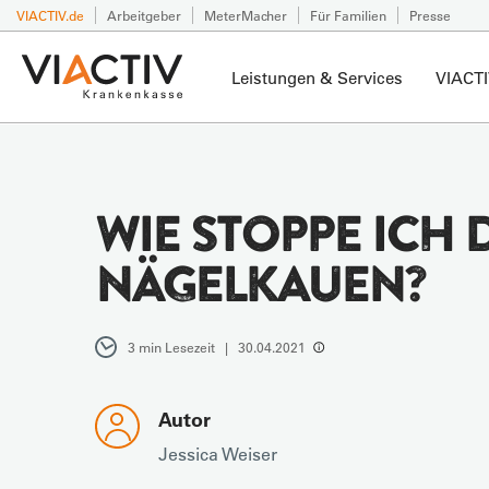
VIACTIV.de
Arbeitgeber
MeterMacher
Für Familien
Presse
Leistungen & Services
VIACTI
WIE STOPPE ICH 
NÄGELKAUEN?
3 min Lesezeit | 30.04.2021
Autor
Jessica Weiser