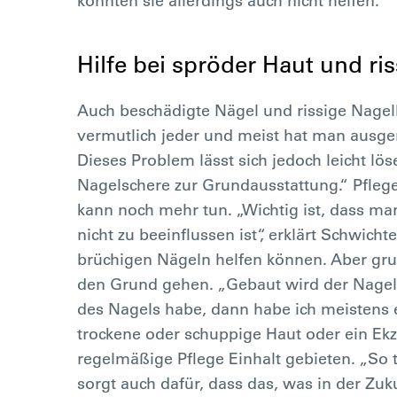
könnten sie allerdings auch nicht helfen.
Hilfe bei spröder Haut und ri
Auch beschädigte Nägel und rissige Nagelh
vermutlich jeder und meist hat man ausge
Dieses Problem lässt sich jedoch leicht lö
Nagelschere zur Grundausstattung.“ Pflege
kann noch mehr tun. „Wichtig ist, dass ma
nicht zu beeinflussen ist“, erklärt Schwicht
brüchigen Nägeln helfen können. Aber grun
den Grund gehen. „Gebaut wird der Nagel 
des Nagels habe, dann habe ich meistens 
trockene oder schuppige Haut oder ein E
regelmäßige Pflege Einhalt gebieten. „So 
sorgt auch dafür, dass das, was in der Zuku