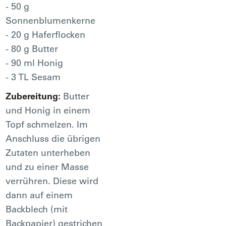
- 50 g
Sonnenblumenkerne
- 20 g Haferflocken
- 80 g Butter
- 90 ml Honig
- 3 TL Sesam
Zubereitung:
Butter
und Honig in einem
Topf schmelzen. Im
Anschluss die übrigen
Zutaten unterheben
und zu einer Masse
verrühren. Diese wird
dann auf einem
Backblech (mit
Backpapier) gestrichen