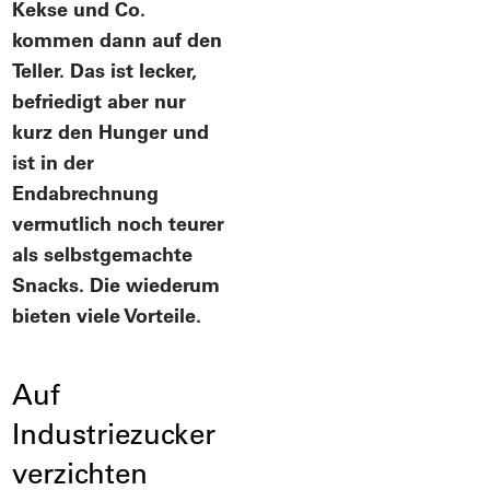
Kekse und Co.
kommen dann auf den
Teller. Das ist lecker,
befriedigt aber nur
kurz den Hunger und
ist in der
Endabrechnung
vermutlich noch teurer
als selbstgemachte
Snacks. Die wiederum
bieten viele Vorteile.
Auf
Industriezucker
verzichten