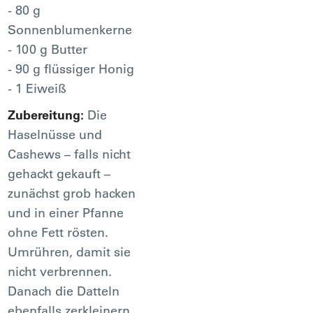
- 80 g
Sonnenblumenkerne
- 100 g Butter
- 90 g flüssiger Honig
- 1 Eiweiß
Zubereitung:
Die
Haselnüsse und
Cashews – falls nicht
gehackt gekauft –
zunächst grob hacken
und in einer Pfanne
ohne Fett rösten.
Umrühren, damit sie
nicht verbrennen.
Danach die Datteln
ebenfalls zerkleinern.