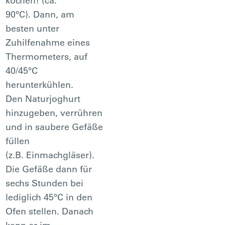
kochen! (ca.
90°C). Dann, am
besten unter
Zuhilfenahme eines
Thermometers, auf
40/45°C
herunterkühlen.
Den Naturjoghurt
hinzugeben, verrühren
und in saubere Gefäße
füllen
(z.B. Einmachgläser).
Die Gefäße dann für
sechs Stunden bei
lediglich 45°C in den
Ofen stellen. Danach