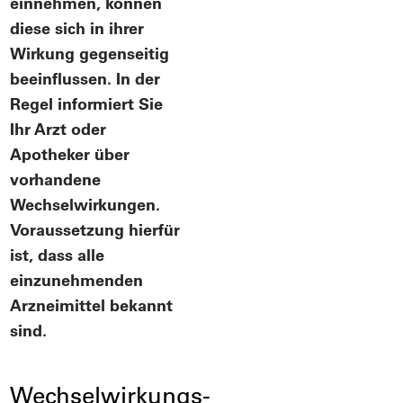
einnehmen, können
diese sich in ihrer
Wirkung gegenseitig
beeinflussen. In der
Regel informiert Sie
Ihr Arzt oder
Apotheker über
vorhandene
Wechselwirkungen.
Voraussetzung hierfür
ist, dass alle
einzunehmenden
Arzneimittel bekannt
sind.
Wechselwirkungs-