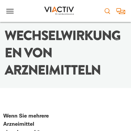
WECHSELWIRKUNG
EN VON
ARZNEIMITTELN
Wenn Sie mehrere
Arzneimittel