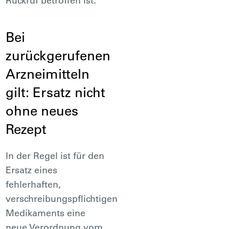
Rückruf betroffen ist.
Bei
zurückgerufenen
Arzneimitteln
gilt: Ersatz nicht
ohne neues
Rezept
In der Regel ist für den
Ersatz eines
fehlerhaften,
verschreibungspflichtigen
Medikaments eine
neue Verordnung vom