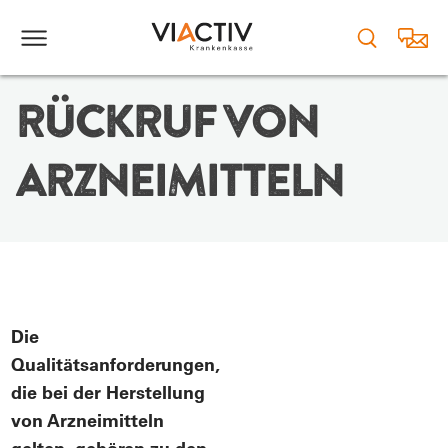
RÜCKRUF VON
ARZNEIMITTELN
Die
Qualitätsanforderungen,
die bei der Herstellung
von Arzneimitteln