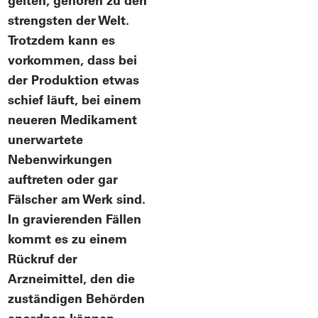
gelten, gehören zu den
strengsten der Welt.
Trotzdem kann es
vorkommen, dass bei
der Produktion etwas
schief läuft, bei einem
neueren Medikament
unerwartete
Nebenwirkungen
auftreten oder gar
Fälscher am Werk sind.
In gravierenden Fällen
kommt es zu einem
Rückruf der
Arzneimittel, den die
zuständigen Behörden