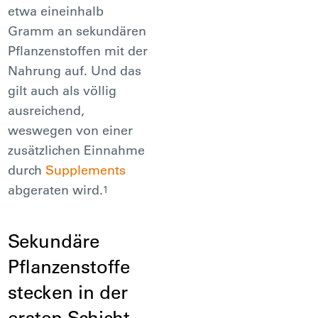
etwa eineinhalb
Gramm an sekundären
Pflanzenstoffen mit der
Nahrung auf. Und das
gilt auch als völlig
ausreichend,
weswegen von einer
zusätzlichen Einnahme
durch
Supplements
abgeraten wird.
1
Sekundäre
Pflanzenstoffe
stecken in der
ersten Schicht