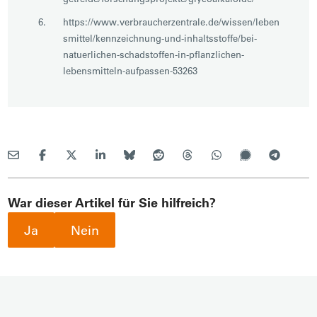
https://www.verbraucherzentrale.de/wissen/leben
smittel/kennzeichnung-und-inhaltsstoffe/bei-
natuerlichen-schadstoffen-in-pflanzlichen-
lebensmitteln-aufpassen-53263
War dieser Artikel für Sie hilfreich?
Ja
Nein