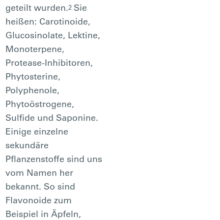
geteilt wurden.
Sie
2
heißen: Carotinoide,
Glucosinolate, Lektine,
Monoterpene,
Protease-Inhibitoren,
Phytosterine,
Polyphenole,
Phytoöstrogene,
Sulfide und Saponine.
Einige einzelne
sekundäre
Pflanzenstoffe sind uns
vom Namen her
bekannt. So sind
Flavonoide zum
Beispiel in Äpfeln,