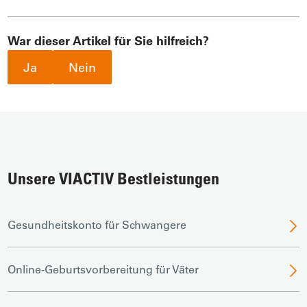
War dieser Artikel für Sie hilfreich?
Ja
Nein
Unsere VIACTIV Bestleistungen
Gesundheitskonto für Schwangere
Online-Geburtsvorbereitung für Väter