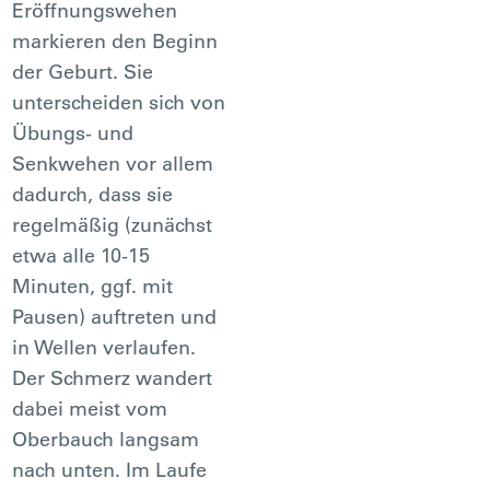
Eröffnungswehen
markieren den Beginn
der Geburt. Sie
unterscheiden sich von
Übungs- und
Senkwehen vor allem
dadurch, dass sie
regelmäßig (zunächst
etwa alle 10-15
Minuten, ggf. mit
Pausen) auftreten und
in Wellen verlaufen.
Der Schmerz wandert
dabei meist vom
Oberbauch langsam
nach unten. Im Laufe