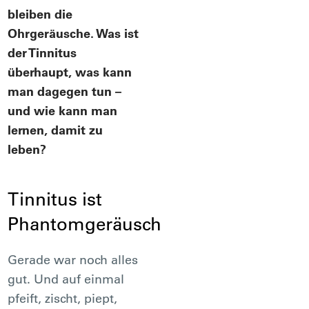
bleiben die
Ohrgeräusche. Was ist
der Tinnitus
überhaupt, was kann
man dagegen tun –
und wie kann man
lernen, damit zu
leben?
Tinnitus ist
Phantomgeräusch
Gerade war noch alles
gut. Und auf einmal
pfeift, zischt, piept,