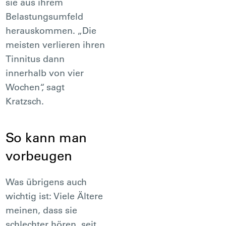
sie aus ihrem
Belastungsumfeld
herauskommen. „Die
meisten verlieren ihren
Tinnitus dann
innerhalb von vier
Wochen“, sagt
Kratzsch.
So kann man
vorbeugen
Was übrigens auch
wichtig ist: Viele Ältere
meinen, dass sie
schlechter hören, seit