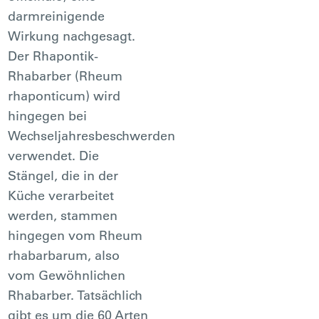
darmreinigende
Wirkung nachgesagt.
Der Rhapontik-
Rhabarber (Rheum
rhaponticum) wird
hingegen bei
Wechseljahresbeschwerden
verwendet. Die
Stängel, die in der
Küche verarbeitet
werden, stammen
hingegen vom Rheum
rhabarbarum, also
vom Gewöhnlichen
Rhabarber. Tatsächlich
gibt es um die 60 Arten