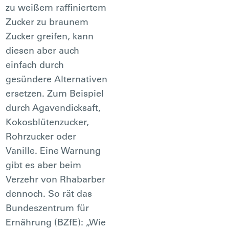
zu weißem raffiniertem
Zucker zu braunem
Zucker greifen, kann
diesen aber auch
einfach durch
gesündere Alternativen
ersetzen. Zum Beispiel
durch Agavendicksaft,
Kokosblütenzucker,
Rohrzucker oder
Vanille. Eine Warnung
gibt es aber beim
Verzehr von Rhabarber
dennoch. So rät das
Bundeszentrum für
Ernährung (BZfE): „Wie