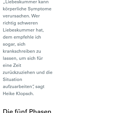
„Liebeskummer kann
körperliche Symptome
verursachen. Wer
richtig schweren
Liebeskummer hat,
dem empfehle ich
sogar, sich
krankschreiben zu
lassen, um sich für
eine Zeit
zurückzuziehen und die
Situation
aufzuarbeiten“, sagt
Heike Klopsch.
Die fünf Phasen