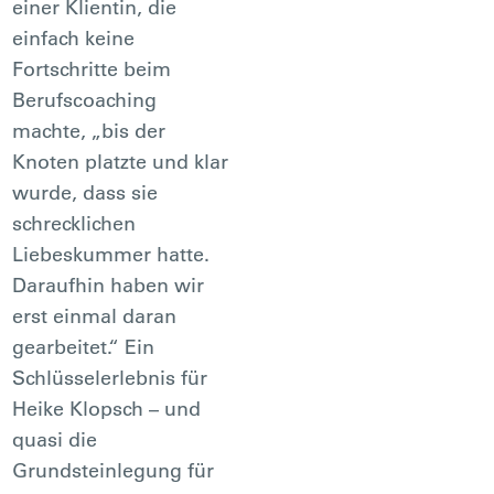
einer Klientin, die
einfach keine
Fortschritte beim
Berufscoaching
machte, „bis der
Knoten platzte und klar
wurde, dass sie
schrecklichen
Liebeskummer hatte.
Daraufhin haben wir
erst einmal daran
gearbeitet.“ Ein
Schlüsselerlebnis für
Heike Klopsch – und
quasi die
Grundsteinlegung für