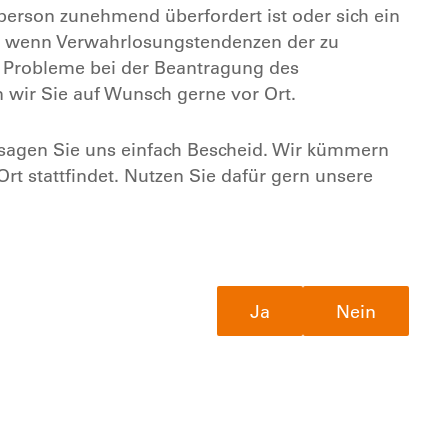
egeperson zunehmend überfordert ist oder sich ein
ch wenn Verwahrlosungstendenzen der zu
s Probleme bei der Beantragung des
 wir Sie auf Wunsch gerne vor Ort.
sagen Sie uns einfach Bescheid. Wir kümmern
rt stattfindet. Nutzen Sie dafür gern unsere
Ja
Nein