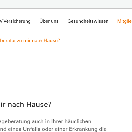
V Versicherung
Über uns
Gesundheitswissen
Mitgli
berater zu mir nach Hause?
ir nach Hause?
legeberatung auch in Ihrer häuslichen
d eines Unfalls oder einer Erkrankung die