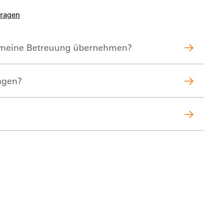
Fragen
 meine Betreuung übernehmen?
agen?