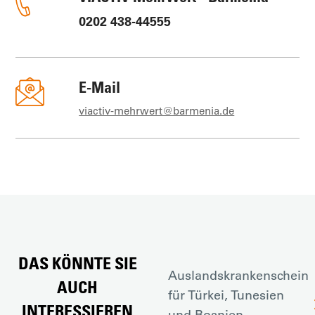
0202 438-44555
E-Mail
viactiv-mehrwert@barmenia.de
DAS KÖNNTE SIE
Auslandskrankenschein
AUCH
für Türkei, Tunesien
INTERESSIEREN
und Bosnien-