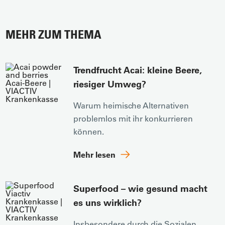
MEHR ZUM THEMA
Trendfrucht Acai: kleine Beere,
riesiger Umweg?
Warum heimische Alternativen
problemlos mit ihr konkurrieren
können.
Mehr lesen
Superfood – wie gesund macht
es uns wirklich?
Insbesondere durch die Sozialen