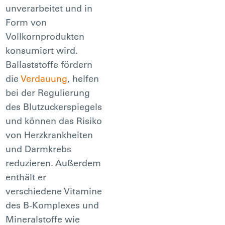
unverarbeitet und in
Form von
Vollkornprodukten
konsumiert wird.
Ballaststoffe fördern
die
Verdauung
, helfen
bei der Regulierung
des Blutzuckerspiegels
und können das Risiko
von Herzkrankheiten
und Darmkrebs
reduzieren. Außerdem
enthält er
verschiedene Vitamine
des B-Komplexes und
Mineralstoffe wie