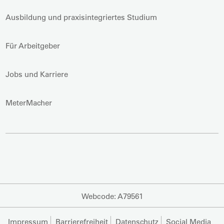
Ausbildung und praxisintegriertes Studium
Für Arbeitgeber
Jobs und Karriere
MeterMacher
Webcode: A79561
Impressum
Barrierefreiheit
Datenschutz
Social Media