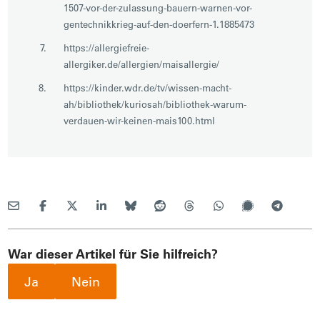
1507-vor-der-zulassung-bauern-warnen-vor-
gentechnikkrieg-auf-den-doerfern-1.1885473
https://allergiefreie-
allergiker.de/allergien/maisallergie/
https://kinder.wdr.de/tv/wissen-macht-
ah/bibliothek/kuriosah/bibliothek-warum-
verdauen-wir-keinen-mais100.html
War dieser Artikel für Sie hilfreich?
Ja
Nein