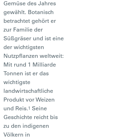
Gemüse des Jahres
gewählt. Botanisch
betrachtet gehört er
zur Familie der
Süßgräser und ist eine
der wichtigsten
Nutzpflanzen weltweit:
Mit rund 1 Milliarde
Tonnen ist er das
wichtigste
landwirtschaftliche
Produkt vor Weizen
und Reis.
Seine
1
Geschichte reicht bis
zu den indigenen
Völkern in