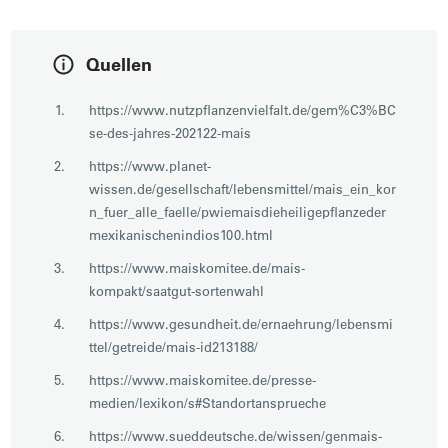
Quellen
https://www.nutzpflanzenvielfalt.de/gem%C3%BC
se-des-jahres-202122-mais
https://www.planet-
wissen.de/gesellschaft/lebensmittel/mais_ein_kor
n_fuer_alle_faelle/pwiemaisdieheiligepflanzeder
mexikanischenindios100.html
https://www.maiskomitee.de/mais-
kompakt/saatgut-sortenwahl
https://www.gesundheit.de/ernaehrung/lebensmi
ttel/getreide/mais-id213188/
https://www.maiskomitee.de/presse-
medien/lexikon/s#Standortansprueche
https://www.sueddeutsche.de/wissen/genmais-