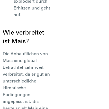
explodiert durch
Erhitzen und geht
auf.
Wie verbreitet
ist Mais?
Die Anbauflächen von
Mais sind global
betrachtet sehr weit
verbreitet, da er gut an
unterschiedliche
klimatische
Bedingungen
angepasst ist. Bis
heute spielt Mais eine