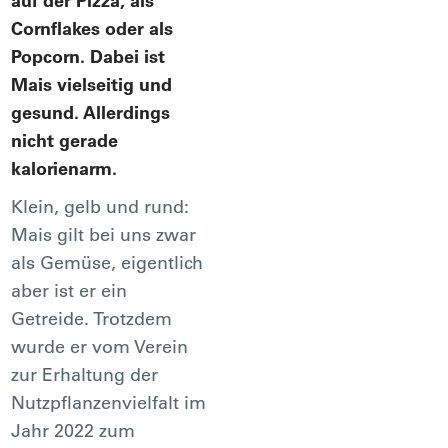
auf der Pizza, als
Cornflakes oder als
Popcorn. Dabei ist
Mais vielseitig und
gesund. Allerdings
nicht gerade
kalorienarm.
Klein, gelb und rund:
Mais gilt bei uns zwar
als Gemüse, eigentlich
aber ist er ein
Getreide. Trotzdem
wurde er vom Verein
zur Erhaltung der
Nutzpflanzenvielfalt im
Jahr 2022 zum