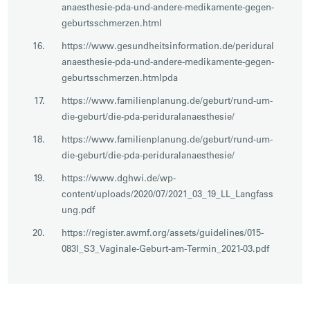
anaesthesie-pda-und-andere-medikamente-gegen-
geburtsschmerzen.html
https://www.gesundheitsinformation.de/peridural
anaesthesie-pda-und-andere-medikamente-gegen-
geburtsschmerzen.htmlpda
https://www.familienplanung.de/geburt/rund-um-
die-geburt/die-pda-periduralanaesthesie/
https://www.familienplanung.de/geburt/rund-um-
die-geburt/die-pda-periduralanaesthesie/
https://www.dghwi.de/wp-
content/uploads/2020/07/2021_03_19_LL_Langfass
ung.pdf
https://register.awmf.org/assets/guidelines/015-
083l_S3_Vaginale-Geburt-am-Termin_2021-03.pdf