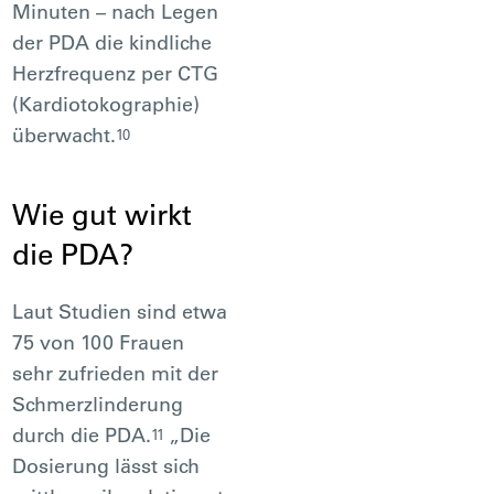
Minuten – nach Legen
der PDA die kindliche
Herzfrequenz per CTG
(Kardiotokographie)
überwacht.
10
Wie gut wirkt
die PDA?
Laut Studien sind etwa
75 von 100 Frauen
sehr zufrieden mit der
Schmerzlinderung
durch die PDA.
„Die
11
Dosierung lässt sich