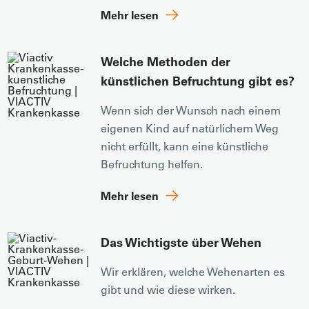
Mehr lesen
Welche Methoden der
künstlichen Befruchtung gibt es?
Wenn sich der Wunsch nach einem
eigenen Kind auf natürlichem Weg
nicht erfüllt, kann eine künstliche
Befruchtung helfen.
Mehr lesen
Das Wichtigste über Wehen
Wir erklären, welche Wehenarten es
gibt und wie diese wirken.