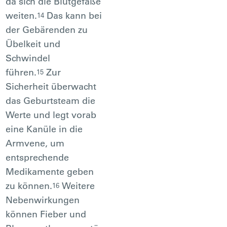
da sich die Blutgefäße
weiten.
Das kann bei
14
der Gebärenden zu
Übelkeit und
Schwindel
führen.
Zur
15
Sicherheit überwacht
das Geburtsteam die
Werte und legt vorab
eine Kanüle in die
Armvene, um
entsprechende
Medikamente geben
zu können.
Weitere
16
Nebenwirkungen
können Fieber und