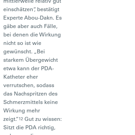
mittlerweile relativ gut
einschätzen“, bestätigt
Experte Abou-Dakn. Es
gäbe aber auch Fälle,
bei denen die Wirkung
nicht so ist wie
gewünscht. „Bei
starkem Übergewicht
etwa kann der PDA-
Katheter eher
verrutschen, sodass
das Nachspritzen des
Schmerzmittels keine
Wirkung mehr
zeigt.“
Gut zu wissen:
12
Sitzt die PDA richtig,