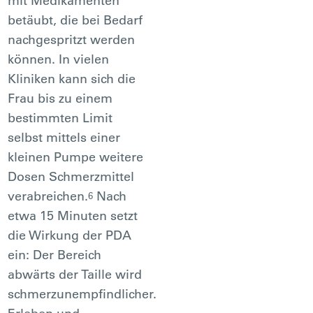
mit Medikamenten
betäubt, die bei Bedarf
nachgespritzt werden
können. In vielen
Kliniken kann sich die
Frau bis zu einem
bestimmten Limit
selbst mittels einer
kleinen Pumpe weitere
Dosen Schmerzmittel
verabreichen.
Nach
6
etwa 15 Minuten setzt
die Wirkung der PDA
ein: Der Bereich
abwärts der Taille wird
schmerzunempfindlicher.