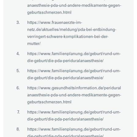
anaesthesie-pda-und-andere-medikamente-gegen-
geburtsschmerzen.html
https://www.frauenaerzte-im-
netz.de/aktuelles/meldung/pda-bei-entbindung-
verringert-schwere-komplikationen-bei-der-
mutter/
https://www.familienplanung.de/geburt/rund-um-
die-geburt/die-pda-periduralanaesthesie/
https://www.familienplanung.de/geburt/rund-um-
die-geburt/die-pda-periduralanaesthesie/
https://www.gesundheitsinformation.de/peridural
anaesthesie-pda-und-andere-medikamente-gegen-
geburtsschmerzen.html
https://www.familienplanung.de/geburt/rund-um-
die-geburt/die-pda-periduralanaesthesie/
https://www.familienplanung.de/geburt/rund-um-
die-geburt/die-pda-periduralanaesthesie/