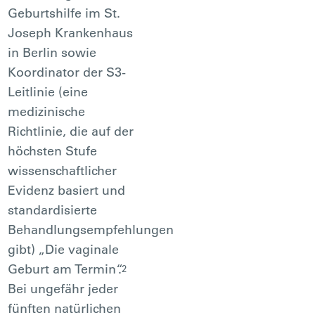
Geburtshilfe im St.
Joseph Krankenhaus
in Berlin sowie
Koordinator der S3-
Leitlinie (eine
medizinische
Richtlinie, die auf der
höchsten Stufe
wissenschaftlicher
Evidenz basiert und
standardisierte
Behandlungsempfehlungen
gibt) „Die vaginale
Geburt am Termin“.
2
Bei ungefähr jeder
fünften natürlichen