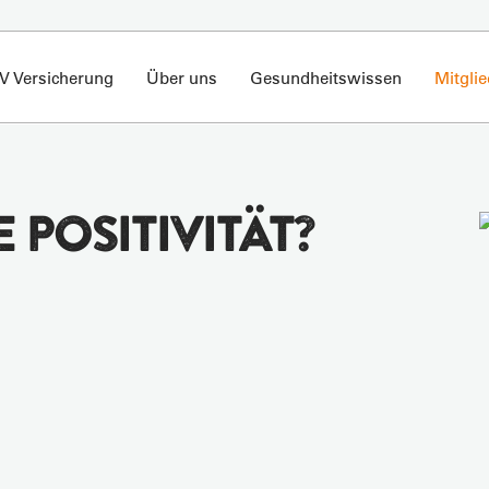
V Versicherung
Über uns
Gesundheitswissen
Mitgli
 POSITIVITÄT?