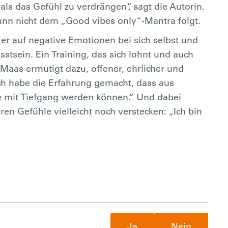
 als das Gefühl zu verdrängen“, sagt die Autorin.
nn nicht dem „Good vibes only“-Mantra folgt.
er auf negative Emotionen bei sich selbst und
stsein. Ein Training, das sich lohnt und auch
aas ermutigt dazu, offener, ehrlicher und
ch habe die Erfahrung gemacht, dass aus
e mit Tiefgang werden können.“ Und dabei
en Gefühle vielleicht noch verstecken: „Ich bin
Ja
Nein