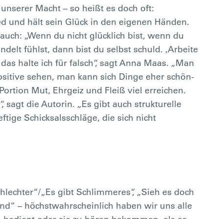
n unserer Macht – so heißt es doch oft:
ied und hält sein Glück in den eigenen Händen.
 auch: „Wenn du nicht glücklich bist, wenn du
delt fühlst, dann bist du selbst schuld. ,Arbeite
as halte ich für falsch“, sagt Anna Maas. „Man
Positive sehen, man kann sich Dinge eher schön-
ortion Mut, Ehrgeiz und Fleiß viel erreichen.
, sagt die Autorin. „Es gibt auch strukturelle
tige Schicksalsschläge, die sich nicht
chlechter“/„Es gibt Schlimmeres“, „Sieh es doch
und“ – höchstwahrscheinlich haben wir uns alle