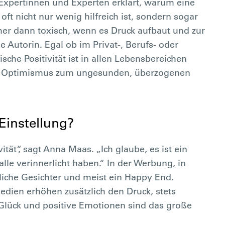
xpertinnen und Experten erklärt, warum eine
ft nicht nur wenig hilfreich ist, sondern sogar
er dann toxisch, wenn es Druck aufbaut und zur
 Autorin. Egal ob im Privat-, Berufs- oder
che Positivität ist in allen Lebensbereichen
n Optimismus zum ungesunden, überzogenen
Einstellung?
ität“, sagt Anna Maas. „Ich glaube, es ist ein
 alle verinnerlicht haben.“ In der Werbung, in
kliche Gesichter und meist ein Happy End.
Medien erhöhen zusätzlich den Druck, stets
Glück und positive Emotionen sind das große