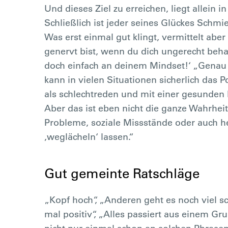
Und dieses Ziel zu erreichen, liegt allein i
Schließlich ist jeder seines Glückes Schm
Was erst einmal gut klingt, vermittelt aber
genervt bist, wenn du dich ungerecht behan
doch einfach an deinem Mindset!‘ „Genau d
kann in vielen Situationen sicherlich das 
als schlechtreden und mit einer gesunden P
Aber das ist eben nicht die ganze Wahrheit“
Probleme, soziale Missstände oder auch hef
,weglächeln‘ lassen.“
Gut gemeinte Ratschläge
„Kopf hoch“, „Anderen geht es noch viel s
mal positiv“, „Alles passiert aus einem Gr