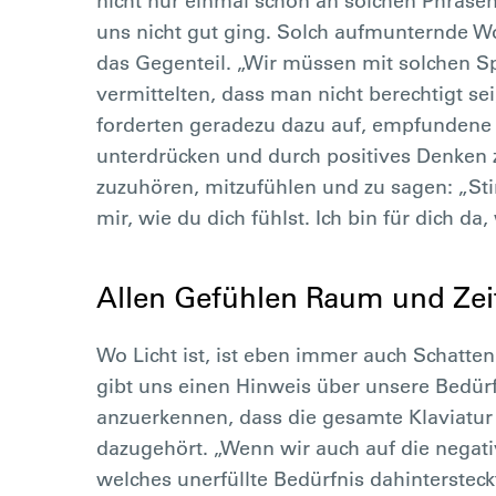
nicht nur einmal schon an solchen Phrase
uns nicht gut ging. Solch aufmunternde W
das Gegenteil. „Wir müssen mit solchen S
vermittelten, dass man nicht berechtigt se
forderten geradezu dazu auf, empfundene 
unterdrücken und durch positives Denken z
zuzuhören, mitzufühlen und zu sagen: „Stim
mir, wie du dich fühlst. Ich bin für dich d
Allen Gefühlen Raum und Zei
Wo Licht ist, ist eben immer auch Schatte
gibt uns einen Hinweis über unsere Bedürf
anzuerkennen, dass die gesamte Klaviatur
dazugehört. „Wenn wir auch auf die negat
welches unerfüllte Bedürfnis dahintersteck