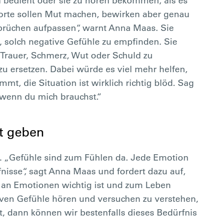
n bedient oder sie zu hören bekommen, als es
orte sollen Mut machen, bewirken aber genau
prüchen aufpassen“, warnt Anna Maas. Sie
i, solch negative Gefühle zu empfinden. Sie
Trauer, Schmerz, Wut oder Schuld zu
u ersetzen. Dabei würde es viel mehr helfen,
mt, die Situation ist wirklich richtig blöd. Sag
a, wenn du mich brauchst.“
t geben
n. „Gefühle sind zum Fühlen da. Jede Emotion
nisse“, sagt Anna Maas und fordert dazu auf,
 an Emotionen wichtig ist und zum Leben
iven Gefühle hören und versuchen zu verstehen,
t, dann können wir bestenfalls dieses Bedürfnis