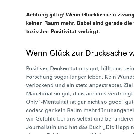
Achtung giftig! Wenn Glücklichsein zwang
keinen Raum mehr. Dabei sind gerade die w
toxischer Positivität verbirgt.
Wenn Glück zur Drucksache w
Positives Denken tut uns gut, hilft uns be
Forschung sogar länger leben. Kein Wunder
verlockend und ein stets angestrebtes Ziel i
Manchmal so gut, dass anderes verdrängt 
Only“-Mentalität ist gar nicht so good (gu
sodass gar kein Raum mehr für unangeneh
wir Gefühle bei uns selbst und bei anderen
Journalistin und hat das Buch „Die Happi