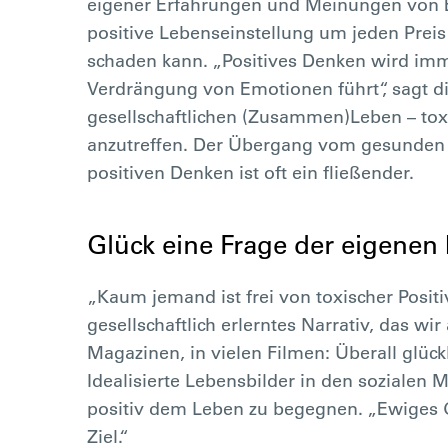
eigener Erfahrungen und Meinungen von E
positive Lebenseinstellung um jeden Preis o
schaden kann. „Positives Denken wird imm
Verdrängung von Emotionen führt“, sagt die
gesellschaftlichen (Zusammen)Leben – toxis
anzutreffen. Der Übergang vom gesunde
positiven Denken ist oft ein fließender.
Glück eine Frage der eigenen 
„Kaum jemand ist frei von toxischer Positiv
gesellschaftlich erlerntes Narrativ, das wir
Magazinen, in vielen Filmen: Überall glüc
Idealisierte Lebensbilder in den sozialen 
positiv dem Leben zu begegnen. „Ewiges 
Ziel.“