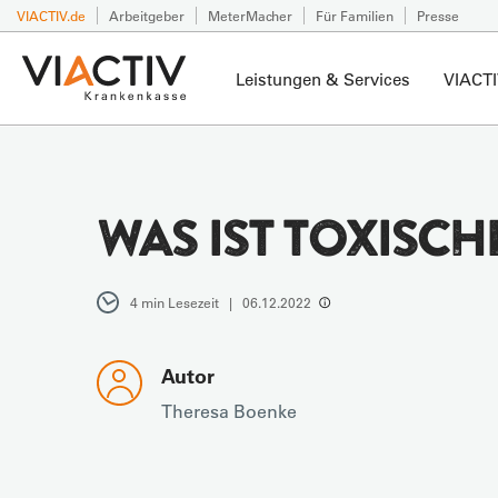
VIACTIV.de
Arbeitgeber
MeterMacher
Für Familien
Presse
Leistungen & Services
VIACTI
WAS IST TOXISCHE
4 min Lesezeit | 06.12.2022
Autor
Theresa Boenke