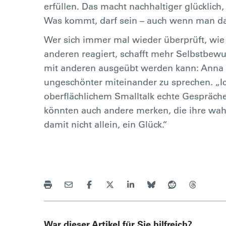
erfüllen. Das macht nachhaltiger glücklich,
Was kommt, darf sein – auch wenn man da
Wer sich immer mal wieder überprüft, wie 
anderen reagiert, schafft mehr Selbstbewus
mit anderen ausgeübt werden kann: Anna M
ungeschönter miteinander zu sprechen. „I
oberflächlichem Smalltalk echte Gespräch
könnten auch andere merken, die ihre wahr
damit nicht allein, ein Glück.“
War dieser Artikel für Sie hilfreich?