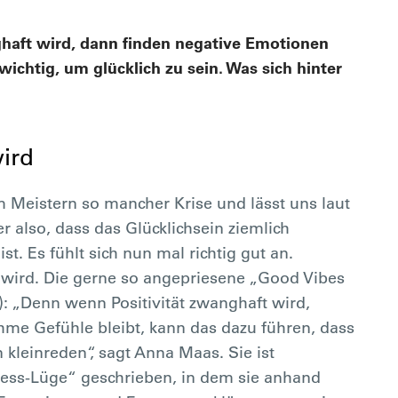
haft wird, dann finden negative Emotionen
ichtig, um glücklich zu sein. Was sich hinter
ird
im Meistern so mancher Krise und lässt uns laut
 also, dass das Glücklichsein ziemlich
st. Es fühlt sich nun mal richtig gut an.
wird. Die gerne so angepriesene „Good Vibes
t): „Denn wenn Positivität zwanghaft wird,
me Gefühle bleibt, kann das dazu führen, dass
 kleinreden“, sagt Anna Maas. Sie ist
ness-Lüge“ geschrieben, in dem sie anhand