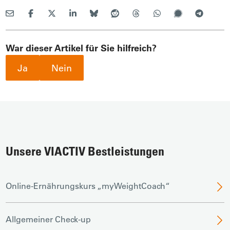
War dieser Artikel für Sie hilfreich?
Ja
Nein
Unsere VIACTIV Bestleistungen
Online-Ernährungskurs „myWeightCoach“
Allgemeiner Check-up