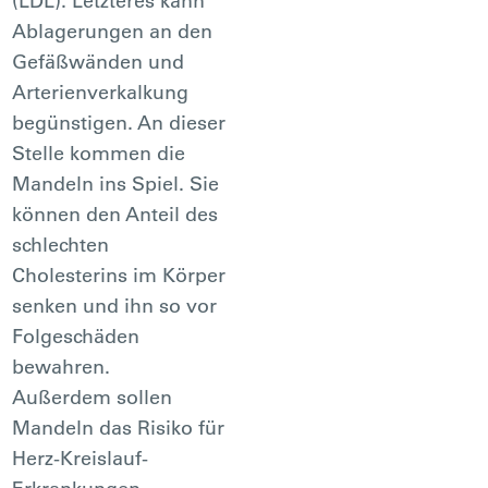
(LDL). Letzteres kann
Ablagerungen an den
Gefäßwänden und
Arterienverkalkung
begünstigen. An dieser
Stelle kommen die
Mandeln ins Spiel. Sie
können den Anteil des
schlechten
Cholesterins im Körper
senken und ihn so vor
Folgeschäden
bewahren.
Außerdem sollen
Mandeln das Risiko für
Herz-Kreislauf-