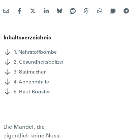
Inhaltsverzeichnis
1. Nährstoffbombe
2. Gesundheitspolizei
3. Sattmacher
4. Abnehmhilfe
5. Haut-Booster
Die Mandel, die
eigentlich keine Nuss,