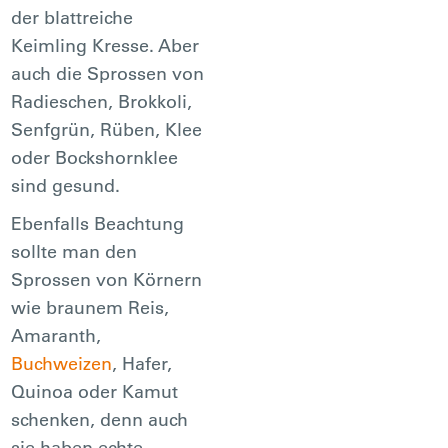
der blattreiche
Keimling Kresse. Aber
auch die Sprossen von
Radieschen, Brokkoli,
Senfgrün, Rüben, Klee
oder Bockshornklee
sind gesund.
Ebenfalls Beachtung
sollte man den
Sprossen von Körnern
wie braunem Reis,
Amaranth,
Buchweizen
, Hafer,
Quinoa oder Kamut
schenken, denn auch
sie haben echte