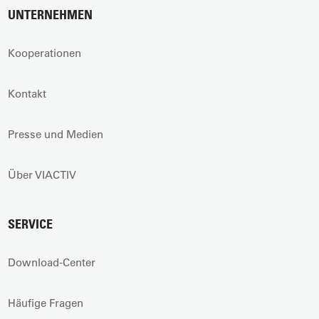
UNTERNEHMEN
Kooperationen
Kontakt
Presse und Medien
Über VIACTIV
SERVICE
Download-Center
Häufige Fragen