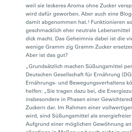
weil sie leckeres Aroma ohne Zucker verspr
wird dafür geworben. Aber auch eine Blogge
damit abgenommen hat.
Funktionieren so
1
geschmacklich eher neutrale Lebensmittel 
dick macht. Das Geheimnis dabei ist die vi
wenige Gramm zig Gramm Zucker ersetzen
Aber ist das gut?
„Grundsätzlich machen Süßungsmittel per s
Deutschen Gesellschaft für Ernährung (
Ernährungs- und Bewegungsverhaltens kön
helfen: „Sie tragen dazu bei, die Energiez
insbesondere in Phasen einer Gewichtsred
Zuckern dar. Im Rahmen einer vollwertig
wird, sind Süßungsmittel als energiefreie
Aufgrund einer möglichen Gewöhnung an d