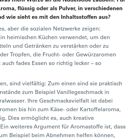
oma, flüssig oder als Pulver, in verschiedenen
 wie sieht es mit den Inhaltsstoffen aus?
s, aber die sozialen Netzwerke zeigen:
h in heimischen Küchen verwendet, um den
teln und Getränken zu verstärken oder zu
der Tropfen, die Frucht- oder Gewürzaromen
auch fades Essen so richtig lecker – so
 sind vielfältig: Zum einen sind sie praktisch
stände zum Beispiel Vanillegeschmack in
lwasser. Ihre Geschmacksvielfalt ist dabei
romen bis hin zum Käse- oder Kartoffelaroma,
ig. Dies ermöglicht es, auch kreative
in weiteres Argument für Aromastoffe ist, dass
e zum Beispiel beim Abnehmen helfen können,