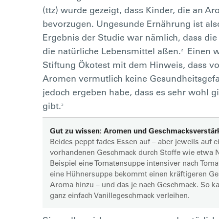
(ttz) wurde gezeigt, dass Kinder, die an 
bevorzugen. Ungesunde Ernährung ist also
Ergebnis der Studie war nämlich, dass die
die natürliche Lebensmittel aßen.
Einen w
²
Stiftung Ökotest mit dem Hinweis, dass vo
Aromen vermutlich keine Gesundheitsgefa
jedoch ergeben habe, dass es sehr wohl g
gibt.
²
Gut zu wissen:
Aromen und Geschmacksverstär
Beides peppt fades Essen auf – aber jeweils auf 
vorhandenen Geschmack durch Stoffe wie etwa N
Beispiel eine Tomatensuppe intensiver nach Tom
eine Hühnersuppe bekommt einen kräftigeren Ge
Aroma hinzu – und das je nach Geschmack. So ka
ganz einfach Vanillegeschmack verleihen.