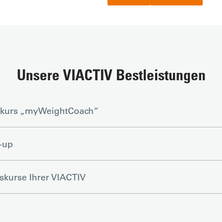
Unsere VIACTIV Bestleistungen
skurs „myWeightCoach“
-up
skurse Ihrer VIACTIV