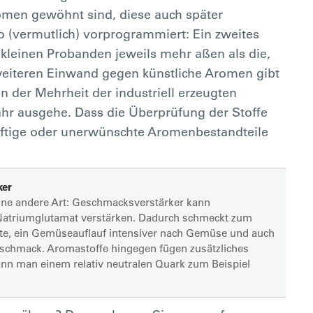
Aromen gewöhnt sind, diese auch später
 (vermutlich) vorprogrammiert: Ein zweites
 kleinen Probanden jeweils mehr aßen als die,
eiteren Einwand gegen künstliche Aromen gibt
n der Mehrheit der industriell erzeugten
hr ausgehe. Dass die Überprüfung der Stoffe
iftige oder unerwünschte Aromenbestandteile
ker
eine andere Art: Geschmacksverstärker kann
atriumglutamat verstärken. Dadurch schmeckt zum
ate, ein Gemüseauflauf intensiver nach Gemüse und auch
schmack. Aromastoffe hingegen fügen zusätzliches
nn man einem relativ neutralen Quark zum Beispiel