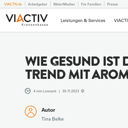
VIACTIV.de
Arbeitgeber
MeterMacher
Für Familien
Presse
Leistungen & Services
VIACTI
WIE GESUND IST
TREND MIT ARO
4 min Lesezeit | 30.11.2023
Autor
Tina Belke