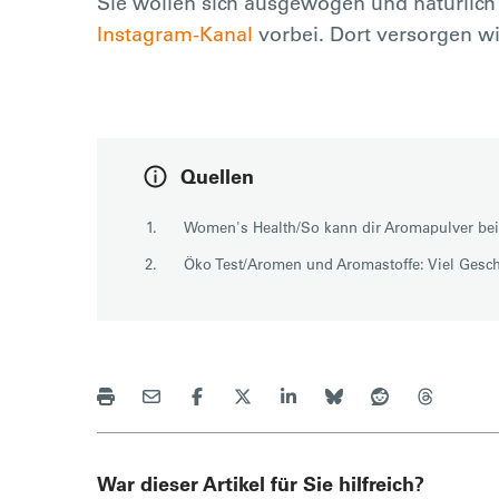
Sie wollen sich ausgewogen und natürlic
Instagram-Kanal
vorbei. Dort versorgen w
Quellen
Women's Health/So kann dir Aromapulver be
Öko Test/Aromen und Aromastoffe: Viel Gesc
War dieser Artikel für Sie hilfreich?