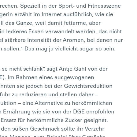
echen. Speziell in der Sport- und Fitnessszene
rin erzählt im Internet ausführlich, wie sie
ll das Ganze, weil damit fettarme, aber
in leckeres Essen verwandelt werden, das nicht
el stärkere Intensität der Aromen, bei denen nur
 sollen.
Das mag ja vielleicht sogar so sein.
1
e nicht schlank“, sagt Antje Gahl von der
DGE). Im Rahmen eines ausgewogenen
nten sie jedoch bei der Gewichtsreduktion
ufuhr zu reduzieren und stellen daher –
uktion – eine Alternative zu herkömmlichen
en Ernährung wie sie von der DGE empfohlen
r Ersatz für herkömmliche Zucker geeignet.
en süßen Geschmack sollte ihr Verzehr