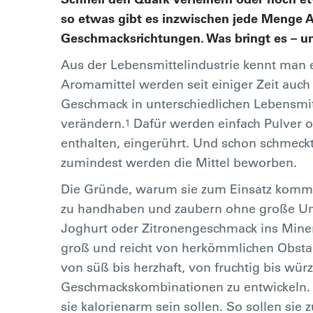
so etwas gibt es inzwischen jede Menge Ar
Geschmacksrichtungen. Was bringt es – und
Aus der Lebensmittelindustrie kennt man e
Aromamittel werden seit einiger Zeit auc
Geschmack in unterschiedlichen Lebensmit
verändern.
Dafür werden einfach Pulver o
1
enthalten, eingerührt. Und schon schmeckt 
zumindest werden die Mittel beworben.
Die Gründe, warum sie zum Einsatz kommen,
zu handhaben und zaubern ohne große Um
Joghurt oder Zitronengeschmack ins Minera
groß und reicht von herkömmlichen Obsta
von süß bis herzhaft, von fruchtig bis würz
Geschmackskombinationen zu entwickeln. E
sie kalorienarm sein sollen. So sollen si