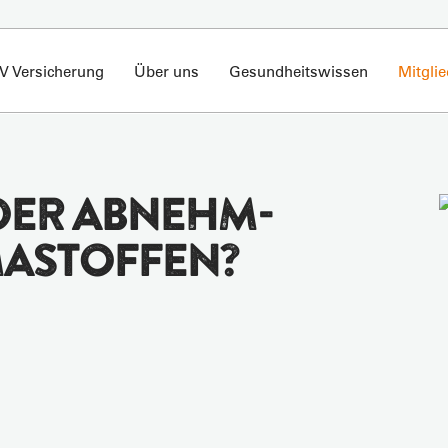
V Versicherung
Über uns
Gesundheitswissen
Mitgli
 DER ABNEHM-
MASTOFFEN?