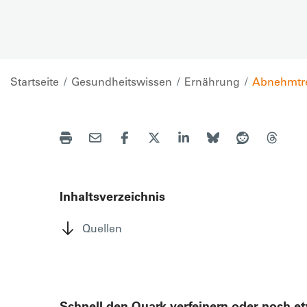
Startseite
Gesundheitswissen
Ernährung
Abnehmtre
Inhaltsverzeichnis
Quellen
Schnell den Quark verfeinern oder noch 