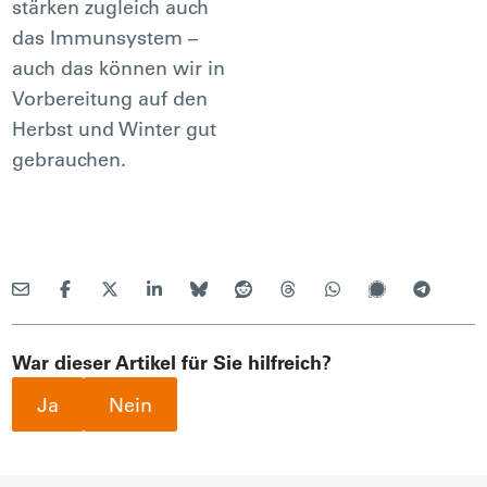
stärken zugleich auch
das Immunsystem –
auch das können wir in
Vorbereitung auf den
Herbst und Winter gut
gebrauchen.
War dieser Artikel für Sie hilfreich?
Ja
Nein