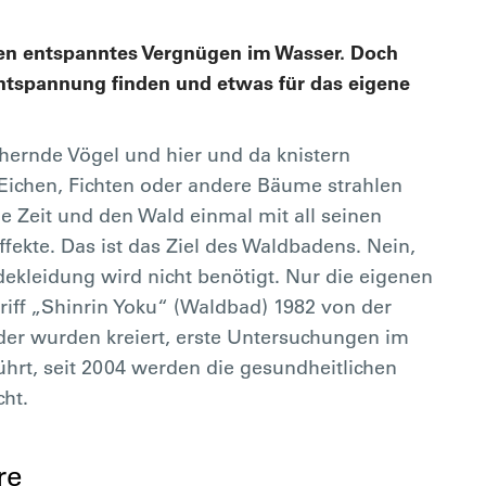
en entspanntes Vergnügen im Wasser. Doch
ntspannung finden und etwas für das eigene
hernde Vögel und hier und da knistern
Eichen, Fichten oder andere Bäume strahlen
e Zeit und den Wald einmal mit all seinen
ffekte. Das ist das Ziel des Waldbadens. Nein,
dekleidung wird nicht benötigt. Nur die eigenen
riff „Shinrin Yoku“ (Waldbad) 1982 von der
der wurden kreiert, erste Untersuchungen im
hrt, seit 2004 werden die gesundheitlichen
cht.
re