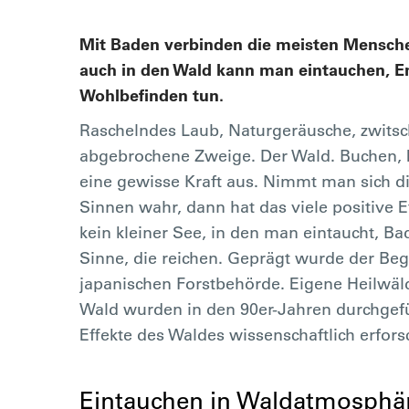
Mit Baden verbinden die meisten Mensch
auch in den Wald kann man eintauchen, E
Wohlbefinden tun.
Raschelndes Laub, Naturgeräusche, zwitsc
abgebrochene Zweige. Der Wald. Buchen, 
eine gewisse Kraft aus. Nimmt man sich di
Sinnen wahr, dann hat das viele positive E
kein kleiner See, in den man eintaucht, Ba
Sinne, die reichen. Geprägt wurde der Beg
japanischen Forstbehörde. Eigene Heilwäl
Wald wurden in den 90er-Jahren durchgefü
Effekte des Waldes wissenschaftlich erfors
Eintauchen in Waldatmosphä