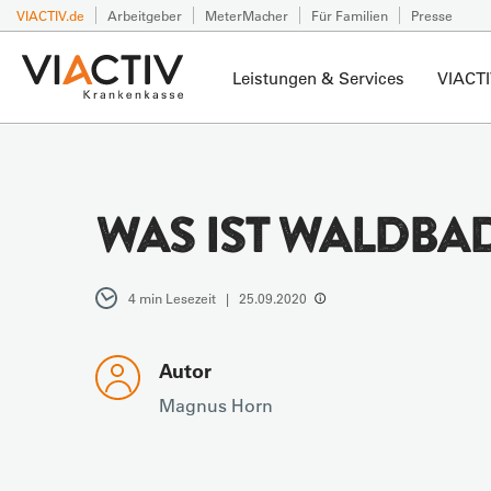
VIACTIV.de
Arbeitgeber
MeterMacher
Für Familien
Presse
Leistungen & Services
VIACTI
WAS IST WALDBA
4 min Lesezeit | 25.09.2020
Autor
Magnus Horn