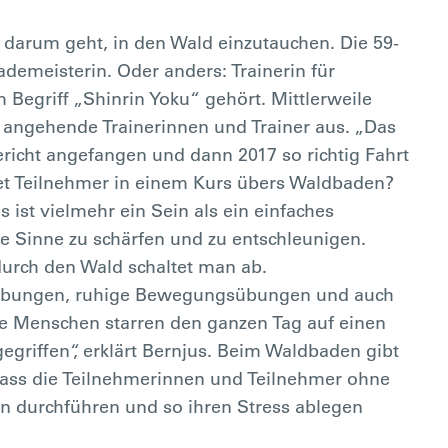
s darum geht, in den Wald einzutauchen. Die 59-
demeisterin. Oder anders: Trainerin für
 Begriff „Shinrin Yoku“ gehört. Mittlerweile
 angehende Trainerinnen und Trainer aus. „Das
ericht angefangen und dann 2017 so richtig Fahrt
et Teilnehmer in einem Kurs übers Waldbaden?
 ist vielmehr ein Sein als ein einfaches
le Sinne zu schärfen und zu entschleunigen.
durch den Wald schaltet man ab.
mübungen, ruhige Bewegungsübungen und auch
e Menschen starren den ganzen Tag auf einen
egriffen“, erklärt Bernjus. Beim Waldbaden gibt
dass die Teilnehmerinnen und Teilnehmer ohne
n durchführen und so ihren Stress ablegen