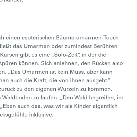
uch einen esoterischen Bäume-umarmen-Touch
 schließt das Umarmen oder zumindest Berühren
ursen gibt es eine „Solo-Zeit“, in der die
spüren können. Sich anlehnen, den Rücken also
en. „Das Umarmen ist kein Muss, aber kann
an auch die Kraft, die von ihnen ausgeht.“
 zurück zu den eigenen Wurzeln zu kommen.
 Waldboden zu laufen. „Den Wald begreifen, im
„Eben auch das, was wir als Kinder eigentlich
ksgefühle inklusive.