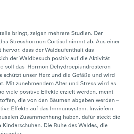
eile bringt, zeigen mehrere Studien. Der
 das Stresshormon Cortisol nimmt ab. Aus einer
 hervor, dass der Waldaufenthalt das
ch der Waldbesuch positiv auf die Aktivität
enso soll das Hormon Dehydroepiandrosteron
s schützt unser Herz und die Gefäße und wird
. Mit zunehmendem Alter und Stress wird es
viele positive Effekte erzielt werden, meint
stoffen, die von den Bäumen abgeben werden –
itive Effekte auf das Immunsystem. Inwiefern
kausalen Zusammenhang haben, dafür steckt die
n Kinderschuhen. Die Ruhe des Waldes, die
einander.