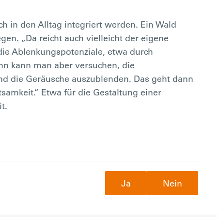
 in den Alltag integriert werden. Ein Wald
gen. „Da reicht auch vielleicht der eigene
 die Ablenkungspotenziale, etwa durch
ann kann man aber versuchen, die
und die Geräusche auszublenden. Das geht dann
tsamkeit.“ Etwa für die Gestaltung einer
t.
Ja
Nein