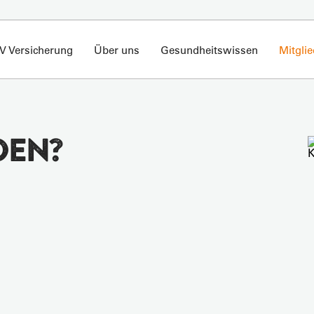
V Versicherung
Über uns
Gesundheitswissen
Mitgli
DEN?