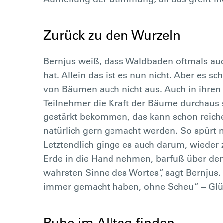
Zurück zu den Wurzeln
Bernjus weiß, dass Waldbaden oftmals a
hat. Allein das ist es nun nicht. Aber es
von Bäumen auch nicht aus. Auch in ihren K
Teilnehmer die Kraft der Bäume durchaus 
gestärkt bekommen, das kann schon reich
natürlich gern gemacht werden. So spürt m
Letztendlich ginge es auch darum, wieder
Erde in die Hand nehmen, barfuß über den
wahrsten Sinne des Wortes“, sagt Bernjus. 
immer gemacht haben, ohne Scheu“ – Glüc
Ruhe im Alltag finden