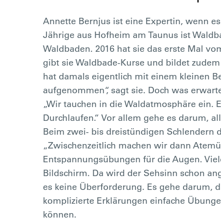
Annette Bernjus ist eine Expertin, wenn e
Jährige aus Hofheim am Taunus ist Waldba
Waldbaden. 2016 hat sie das erste Mal vom
gibt sie Waldbade-Kurse und bildet zudem
hat damals eigentlich mit einem kleinen B
aufgenommen“, sagt sie. Doch was erwart
„Wir tauchen in die Waldatmosphäre ein. Es
Durchlaufen.“ Vor allem gehe es darum, al
Beim zwei- bis dreistündigen Schlendern 
„Zwischenzeitlich machen wir dann Ate
Entspannungsübungen für die Augen. Viel
Bildschirm. Da wird der Sehsinn schon ang
es keine Überforderung. Es gehe darum, 
komplizierte Erklärungen einfache Übunge
können.