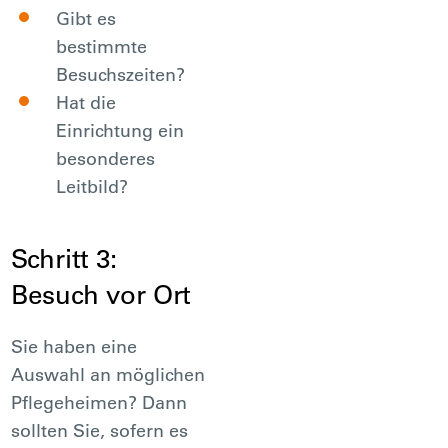
Gibt es
bestimmte
Besuchszeiten?
Hat die
Einrichtung ein
besonderes
Leitbild?
Schritt 3:
Besuch vor Ort
Sie haben eine
Auswahl an möglichen
Pflegeheimen? Dann
sollten Sie, sofern es