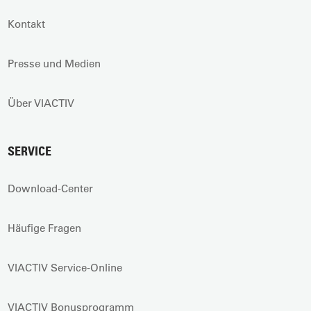
Kontakt
Presse und Medien
Über VIACTIV
SERVICE
Download-Center
Häufige Fragen
VIACTIV Service-Online
VIACTIV Bonusprogramm