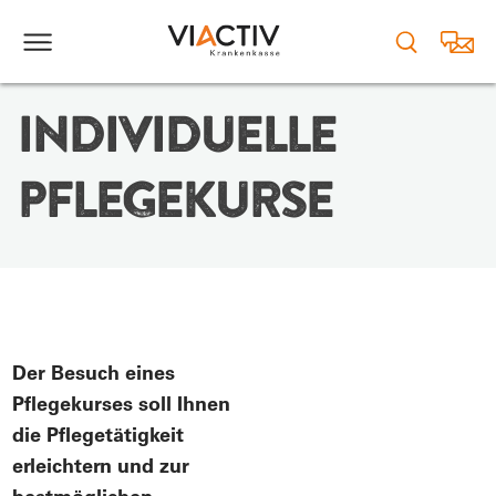
INDIVIDUELLE
PFLEGEKURSE
Der Besuch eines
Pflegekurses soll Ihnen
die Pflegetätigkeit
erleichtern und zur