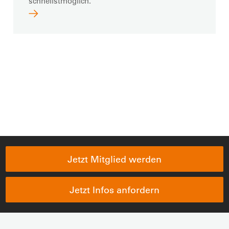
schnellstmöglich.
Jetzt Mitglied werden
Jetzt Infos anfordern