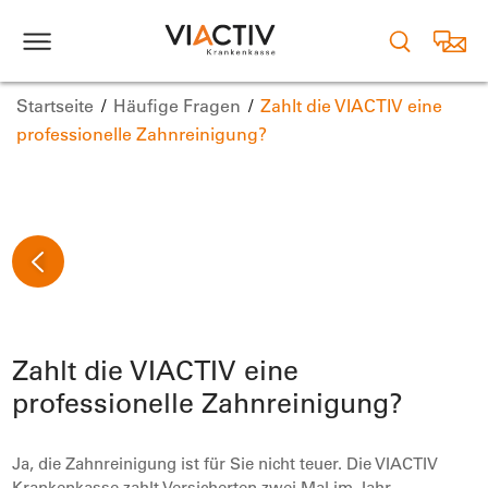
Startseite
Häufige Fragen
Zahlt die VIACTIV eine
professionelle Zahnreinigung?
Zahlt die VIACTIV eine
professionelle Zahnreinigung?
Ja, die Zahnreinigung ist für Sie nicht teuer. Die VIACTIV
Krankenkasse zahlt Versicherten zwei Mal im Jahr