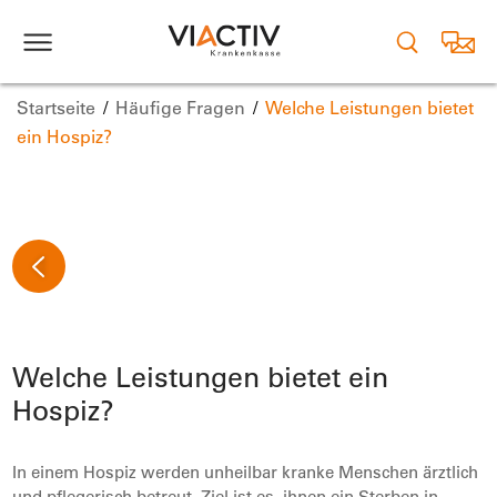
Startseite
Häufige Fragen
Welche Leistungen bietet
ein Hospiz?
Welche Leistungen bietet ein
Hospiz?
In einem Hospiz werden unheilbar kranke Menschen ärztlich
und pflegerisch betreut. Ziel ist es, ihnen ein Sterben in