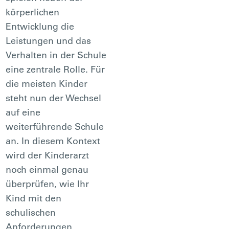
körperlichen
Entwicklung die
Leistungen und das
Verhalten in der Schule
eine zentrale Rolle. Für
die meisten Kinder
steht nun der Wechsel
auf eine
weiterführende Schule
an. In diesem Kontext
wird der Kinderarzt
noch einmal genau
überprüfen, wie Ihr
Kind mit den
schulischen
Anforderungen