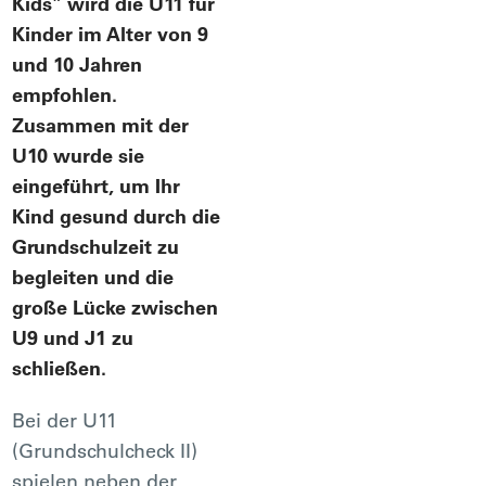
Kids" wird die U11 für
Kinder im Alter von 9
und 10 Jahren
empfohlen.
Zusammen mit der
U10 wurde sie
eingeführt, um Ihr
Kind gesund durch die
Grundschulzeit zu
begleiten und die
große Lücke zwischen
U9 und J1 zu
schließen.
Bei der U11
(Grundschulcheck II)
spielen neben der