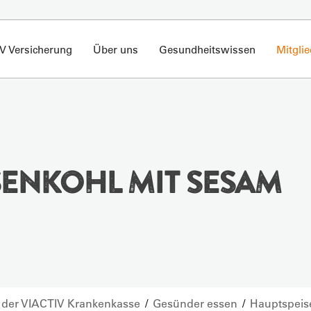
V Versicherung
Über uns
Gesundheitswissen
Mitgli
ENKOHL MIT SESAM
t der VIACTIV Krankenkasse
Gesünder essen
Hauptspei