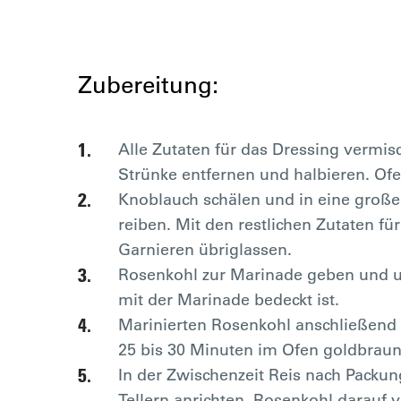
Zubereitung:
Alle Zutaten für das Dressing vermi
Strünke entfernen und halbieren. Ofe
Knoblauch schälen und in eine große
reiben. Mit den restlichen Zutaten 
Garnieren übriglassen.
Rosenkohl zur Marinade geben und un
mit der Marinade bedeckt ist.
Marinierten Rosenkohl anschließend 
25 bis 30 Minuten im Ofen goldbraun
In der Zwischenzeit Reis nach Packun
Tellern anrichten, Rosenkohl darauf 