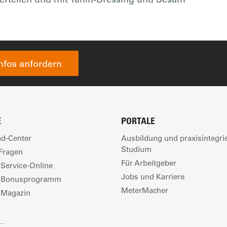
Infos anfordern
E
PORTALE
d-Center
Ausbildung und praxisintegri
Studium
Fragen
Für Arbeitgeber
Service-Online
Jobs und Karriere
 Bonusprogramm
MeterMacher
 Magazin