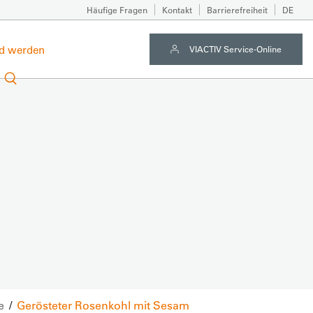
Häufige Fragen
Kontakt
Barrierefreiheit
DE
ed werden
VIACTIV Service-Online
se
Gerösteter Rosenkohl mit Sesam