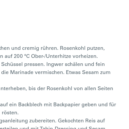
schen und cremig rühren. Rosenkohl putzen,
n auf 200 °C Ober-/Unterhitze vorheizen.
 Schüssel pressen. Ingwer schälen und fein
für die Marinade vermischen. Etwas Sesam zum
terheben, bis der Rosenkohl von allen Seiten
auf ein Backblech mit Backpapier geben und für
 rösten.
gsanleitung zubereiten. Gekochten Reis auf
verteilen und mit Tahin-Dressing und Sesam