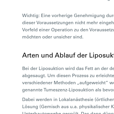
Wichtig: Eine vorherige Genehmigung durc
dieser Voraussetzungen nicht mehr eingeh
Vorfeld einer Operation zu den Voraussetz
möchten oder unsicher sind.
Arten und Ablauf der Liposuk
Bei der Liposuktion wird das Fett an der de
abgesaugt. Um diesen Prozess zu erleicht
verschiedener Methoden „aufgeweicht“ wer
genannte Tumeszenz-Liposuktion als bevor
Dabei werden in Lokalanästhesie (örtliche
Lösung (Gemisch aus u.a. physikalischer 
Unterhautgewebe gespült. Das dann dünnf