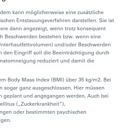
dem kann möglicherweise eine zusätzliche
ischen Entstauungsverfahren darstellen. Sie ist
ere dann angezeigt, wenn trotz konsequent
och Beschwerden bestehen bzw. wenn eine
nterhautfettvolumen) und/oder Beschwerden
 den Eingriff soll die Beeinträchtigung durch
atomneigung reduziert und damit die
inem Body Mass Index (BMI) über 35 kg/m2. Bei
on sogar ganz ausgeschlossen. Hier müssen
 geplant und angegangen werden. Auch bei
litus („Zuckerkrankheit“),
ngen oder bestimmten psychischen
lgen.