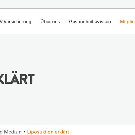
V Versicherung
Über uns
Gesundheitswissen
Mitgli
KLÄRT
d Medizin
Liposuktion erklärt