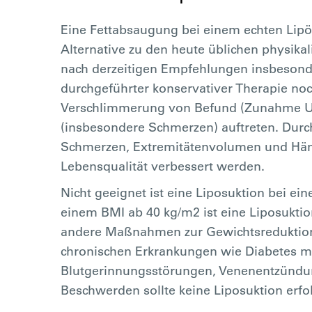
Eine Fettabsaugung bei einem echten Lipö
Alternative zu den heute üblichen physikal
nach derzeitigen Empfehlungen insbesond
durchgeführter konservativer Therapie n
Verschlimmerung von Befund (Zunahme U
(insbesondere Schmerzen) auftreten. Durch
Schmerzen, Extremitätenvolumen und Häm
Lebensqualität verbessert werden.
Nicht geeignet ist eine Liposuktion bei e
einem BMI ab 40 kg/m2 ist eine Liposukti
andere Maßnahmen zur Gewichtsreduktion
chronischen Erkrankungen wie Diabetes mel
Blutgerinnungsstörungen, Venenentzündu
Beschwerden sollte keine Liposuktion erfo