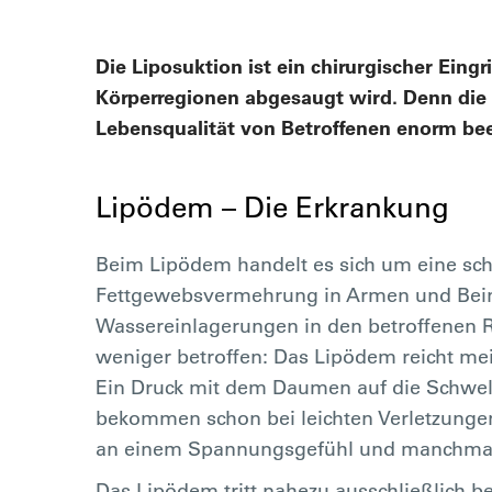
Die Liposuktion ist ein chirurgischer Ein
Körperregionen abgesaugt wird. Denn die 
Lebensqualität von Betroffenen enorm bee
Lipödem – Die Erkrankung
Beim Lipödem handelt es sich um eine sc
Fettgewebsvermehrung in Armen und Beine
Wassereinlagerungen in den betroffenen 
weniger betroffen: Das Lipödem reicht me
Ein Druck mit dem Daumen auf die Schwell
bekommen schon bei leichten Verletzungen
an einem Spannungsgefühl und manchmal 
Das Lipödem tritt nahezu ausschließlich bei