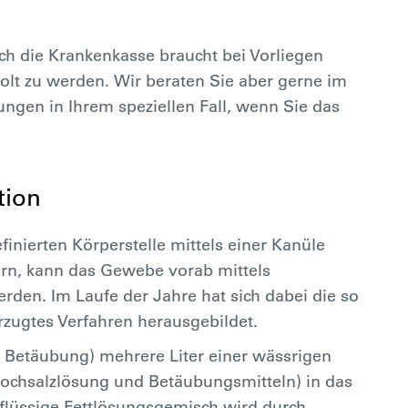
h die Krankenkasse braucht bei Vorliegen
olt zu werden. Wir beraten Sie aber gerne im
ungen in Ihrem speziellen Fall, wenn Sie das
tion
finierten Körperstelle mittels einer Kanüle
ern, kann das Gewebe vorab mittels
den. Im Laufe der Jahre hat sich dabei die so
zugtes Verfahren herausgebildet.
r Betäubung) mehrere Liter einer wässrigen
Kochsalzlösung und Betäubungsmitteln) in das
lüssige Fettlösungsgemisch wird durch