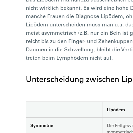
nicht wirklich bekannt. Es wird eine hohe 
manche Frauen die Diagnose Lipödem, ohne
Lipödem unterscheiden muss man u.a. da
meist asymmetrisch (z.B. nur ein Bein ist
reicht bis zu den Finger- und Zehenkuppen
Daumen in die Schwellung, bleibt die Ver
treten beim Lymphödem nicht auf.
Unterscheidung zwischen L
Lipödem
Symmetrie
Die Fettgew
symmetrisch 