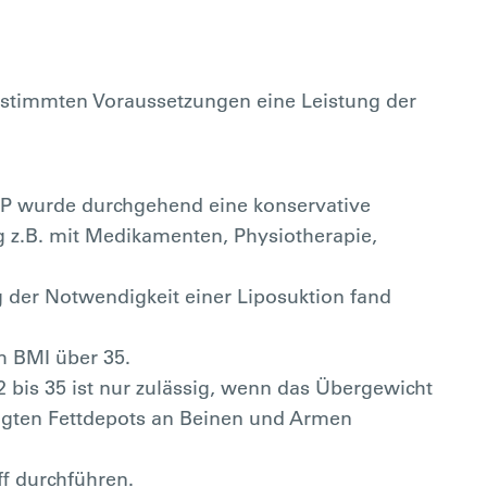
estimmten Voraussetzungen eine Leistung der
OP wurde durchgehend eine konservative
g z.B. mit Medikamenten, Physiotherapie,
g der Notwendigkeit einer Liposuktion fand
m BMI über 35.
 bis 35 ist nur zulässig, wenn das Übergewicht
gten Fettdepots an Beinen und Armen
ff durchführen.