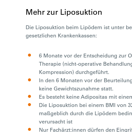
Mehr zur Liposuktion
Die Liposuktion beim Lipödem ist unter b
gesetzlichen Krankenkassen:
6 Monate vor der Entscheidung zur 
Therapie (nicht-operative Behandlun
Kompression) durchgeführt.
In den 6 Monaten vor der Beurteilun
keine Gewichtszunahme statt.
Es besteht keine Adipositas mit eine
Die Liposuktion bei einem BMI von 32
maßgeblich durch die Lipödem bedin
verursacht ist
Nur Fachärzt:innen dürfen den Eingri