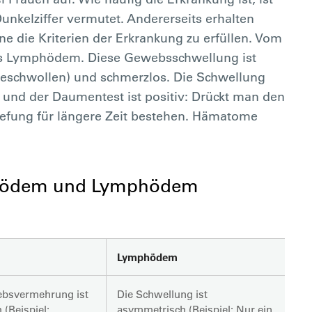
Dunkelziffer vermutet. Andererseits erhalten
 die Kriterien der Erkrankung zu erfüllen. Vom
s Lymphödem. Diese Gewebsschwellung ist
 geschwollen) und schmerzlos. Die Schwellung
 und der Daumentest ist positiv: Drückt man den
tiefung für längere Zeit bestehen. Hämatome
ipödem und Lymphödem
Lymphödem
ebsvermehrung ist
Die Schwellung ist
(Beispiel:
asymmetrisch (Beispiel: Nur ein