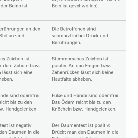
der Beine ist
Bein ist geschwollen).
erührungen an den
Die Betroffenen sind
Stellen sind
schmerzfrei bei Druck und
.
Berührungen.
s Zeichen ist
Stemmersches Zeichen ist
er dem Zehen- bzw.
positiv: An den Finger- bzw.
 lässt sich eine
Zehenrücken lässt sich keine
heben.
Hautfalte abheben.
nde sind ödemfrei:
Füße und Hände sind ödemfrei:
icht bis zu den
Das Ödem reicht bis zu den
w. Handgelenken.
Knöcheln bzw. Handgelenken.
st ist negativ:
Der Daumentest ist positiv:
den Daumen in die
Drückt man den Daumen in die