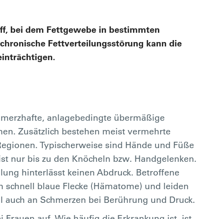
griff, bei dem Fettgewebe in bestimmten
chronische Fettverteilungsstörung kann die
inträchtigen.
hmerzhafte, anlagebedingte übermäßige
n. Zusätzlich bestehen meist vermehrte
Regionen. Typischerweise sind Hände und Füße
ist nur bis zu den Knöcheln bzw. Handgelenken.
ung hinterlässt keinen Abdruck. Betroffene
 schnell blaue Flecke (Hämatome) und leiden
auch an Schmerzen bei Berührung und Druck.
 Frauen auf. Wie häufig die Erkrankung ist, ist