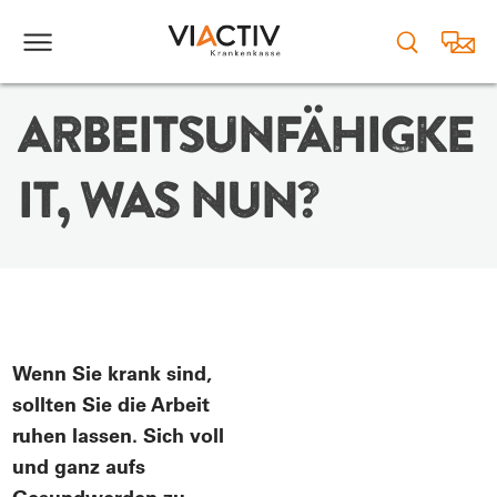
ARBEITSUNFÄHIGKE
IT, WAS NUN?
Wenn Sie krank sind,
sollten Sie die Arbeit
ruhen lassen. Sich voll
und ganz aufs