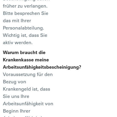
früher zu verlangen.
Bitte besprechen Sie
das mit Ihrer
Personalabteilung.
Wichtig ist, dass Sie
aktiv werden.
Warum braucht die
Krankenkasse meine
Arbeitsunfähigkeitsbescheinigung?
Voraussetzung für den
Bezug von
Krankengeld ist, dass
Sie uns Ihre
Arbeitsunfähigkeit von
Beginn Ihrer