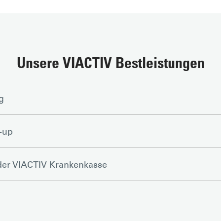
Unsere VIACTIV Bestleistungen
g
-up
er VIACTIV Krankenkasse