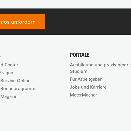
Infos anfordern
E
PORTALE
d-Center
Ausbildung und praxisintegri
Studium
Fragen
Für Arbeitgeber
Service-Online
Jobs und Karriere
 Bonusprogramm
MeterMacher
 Magazin