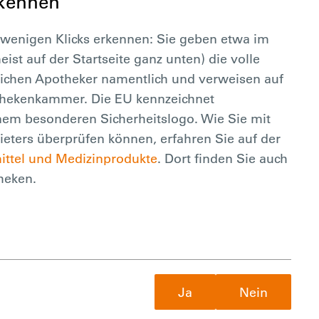
rkennen
 wenigen Klicks erkennen: Sie geben etwa im
ist auf der Startseite ganz unten) die volle
tlichen Apotheker namentlich und verweisen auf
thekenkammer. Die EU kennzeichnet
nem besonderen Sicherheitslogo. Wie Sie mit
bieters überprüfen können, erfahren Sie auf der
mittel und Medizinprodukte
. Dort finden Sie auch
heken.
Ja
Nein