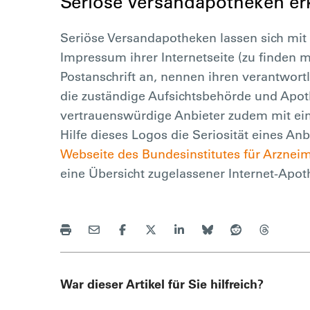
Seriöse Versandapotheken e
Seriöse Versandapotheken lassen sich mit
Impressum ihrer Internetseite (zu finden me
Postanschrift an, nennen ihren verantwor
die zuständige Aufsichtsbehörde und Apo
vertrauenswürdige Anbieter zudem mit ei
Hilfe dieses Logos die Seriosität eines An
Webseite des Bundesinstitutes für Arznei
eine Übersicht zugelassener Internet-Apot
War dieser Artikel für Sie hilfreich?