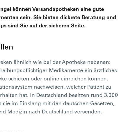
mangel können Versandapotheken eine gute
menten sein. Sie bieten diskrete Beratung und
pps sind Sie auf der sicheren Seite.
llen
heken ähnlich wie bei der Apotheke nebenan:
reibungspflichtiger Medikamente ein ärztliches
ke schicken oder online einreichen können.
tionssystem nachweisen, welcher Patient zu
alten hat. In Deutschland besitzen rund 3.000
 sie im Einklang mit den deutschen Gesetzen,
nd Medizin nach Deutschland versenden.