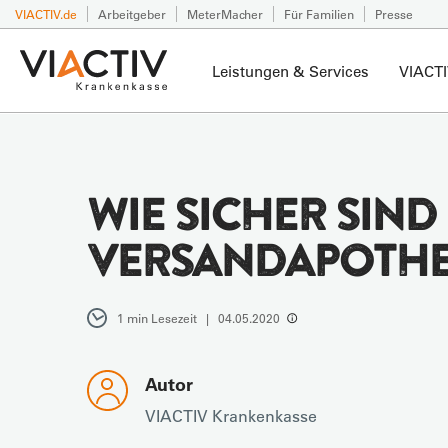
VIACTIV.de
Arbeitgeber
MeterMacher
Für Familien
Presse
Leistungen & Services
VIACTI
WIE SICHER SIND
VERSANDAPOTHE
1 min Lesezeit | 04.05.2020
Autor
VIACTIV Krankenkasse