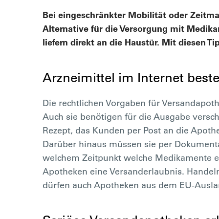
Bei eingeschränkter Mobilität oder Zeit
Alternative für die Versorgung mit Medika
liefern direkt an die Haustür. Mit diesen Ti
Arzneimittel im Internet beste
Die rechtlichen Vorgaben für Versandapot
Auch sie benötigen für die Ausgabe versch
Rezept, das Kunden per Post an die Apothe
Darüber hinaus müssen sie per Dokumenta
welchem Zeitpunkt welche Medikamente erh
Apotheken eine Versanderlaubnis. Handeln
dürfen auch Apotheken aus dem EU-Ausla