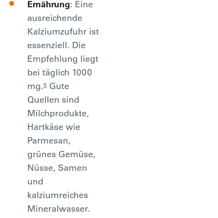
Ernährung
: Eine
ausreichende
Kalziumzufuhr ist
essenziell. Die
Empfehlung liegt
bei täglich 1000
mg.
Gute
5
Quellen sind
Milchprodukte,
Hartkäse wie
Parmesan,
grünes Gemüse,
Nüsse, Samen
und
kalziumreiches
Mineralwasser.