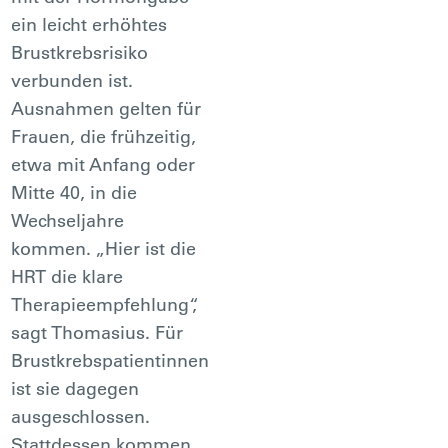
ein leicht erhöhtes
Brustkrebsrisiko
verbunden ist.
Ausnahmen gelten für
Frauen, die frühzeitig,
etwa mit Anfang oder
Mitte 40, in die
Wechseljahre
kommen. „Hier ist die
HRT die klare
Therapieempfehlung“,
sagt Thomasius. Für
Brustkrebspatientinnen
ist sie dagegen
ausgeschlossen.
Stattdessen kommen