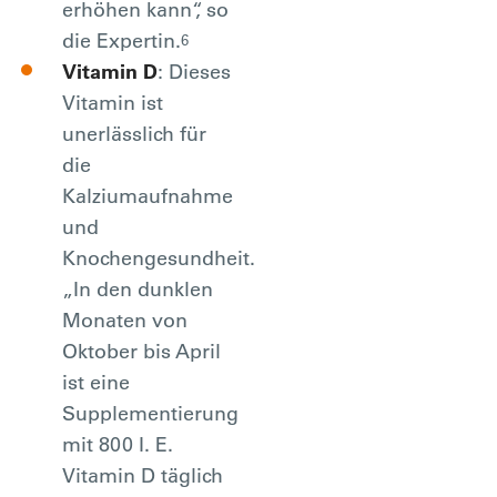
erhöhen kann“, so
die Expertin.
6
Vitamin D
: Dieses
Vitamin ist
unerlässlich für
die
Kalziumaufnahme
und
Knochengesundheit.
„In den dunklen
Monaten von
Oktober bis April
ist eine
Supplementierung
mit 800 I. E.
Vitamin D täglich