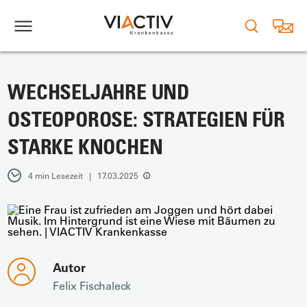
WECHSELJAHRE UND
OSTEOPOROSE: STRATEGIEN FÜR
STARKE KNOCHEN
4 min Lesezeit | 17.03.2025
Autor
Felix Fischaleck