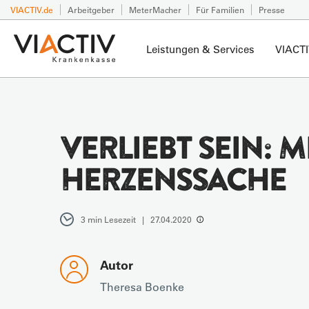
VIACTIV.de
Arbeitgeber
MeterMacher
Für Familien
Presse
Leistungen & Services
VIACTI
VERLIEBT SEIN: 
HERZENSSACHE
3 min Lesezeit | 27.04.2020
Autor
Theresa Boenke