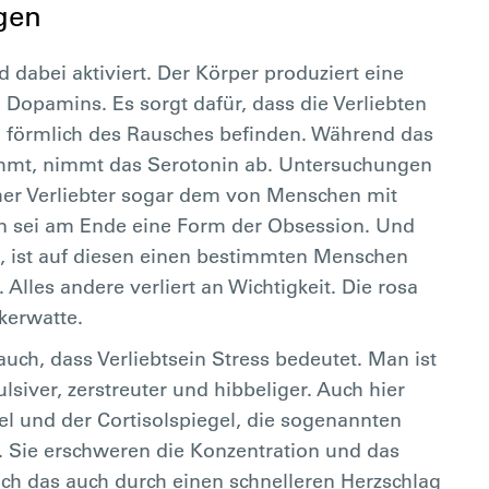
gen
dabei aktiviert. Der Körper produziert eine
opamins. Es sorgt dafür, dass die Verliebten
ja förmlich des Rausches befinden. Während das
mt, nimmt das Serotonin ab. Untersuchungen
her Verliebter sogar dem von Menschen mit
in sei am Ende eine Form der Obsession. Und
ist, ist auf diesen einen bestimmten Menschen
 Alles andere verliert an Wichtigkeit. Die rosa
ckerwatte.
uch, dass Verliebtsein Stress bedeutet. Man ist
ulsiver, zerstreuter und hibbeliger. Auch hier
el und der Cortisolspiegel, die sogenannten
. Sie erschweren die Konzentration und das
sich das auch durch einen schnelleren Herzschlag