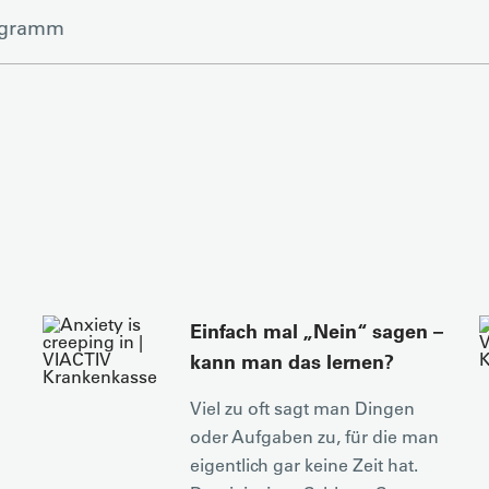
ogramm
Einfach mal „Nein“ sagen –
kann man das lernen?
Viel zu oft sagt man Dingen
oder Aufgaben zu, für die man
eigentlich gar keine Zeit hat.