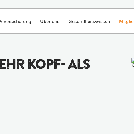
V Versicherung
Über uns
Gesundheitswissen
Mitgli
MEHR KOPF- ALS