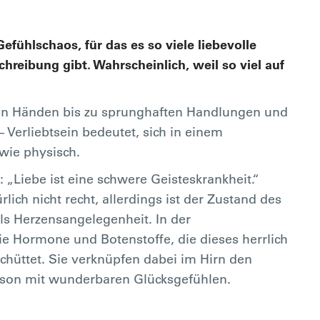
efühlschaos, für das es so viele liebevolle
reibung gibt. Wahrscheinlich, weil so viel auf
gen Händen bis zu sprunghaften Handlungen und
 Verliebtsein bedeutet, sich in einem
wie physisch.
o: „Liebe ist eine schwere Geisteskrankheit.“
lich nicht recht, allerdings ist der Zustand des
als Herzensangelegenheit. In der
 Hormone und Botenstoffe, die dieses herrlich
chüttet. Sie verknüpfen dabei im Hirn den
rson mit wunderbaren Glücksgefühlen.