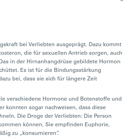
ungskraft bei Verliebten ausgeprägt. Dazu kommt
teron, die für sexuellen Antrieb sorgen, auch
 Das in der Hirnanhangdrüse gebildete Hormon
hüttet. Es ist für die Bindungsstärkung
zu bei, dass sie sich für längere Zeit
iele verschiedene Hormone und Botenstoffe und
her konnten sogar nachweisen, dass diese
hneln. Die Droge der Verliebten: Die Person
bekommen können. Sie empfinden Euphorie,
äßig zu „konsumieren“.