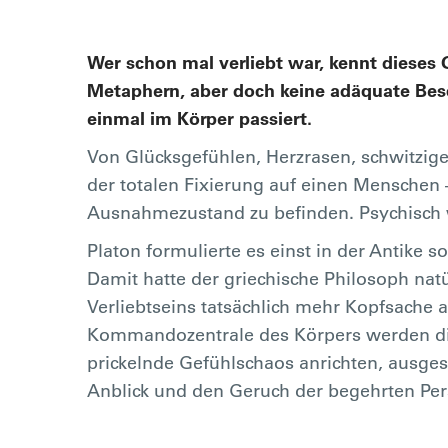
Wer schon mal verliebt war, kennt dieses G
Metaphern, aber doch keine adäquate Besch
einmal im Körper passiert.
Von Glücksgefühlen, Herzrasen, schwitzi
der totalen Fixierung auf einen Menschen –
Ausnahmezustand zu befinden. Psychisch 
Platon formulierte es einst in der Antike s
Damit hatte der griechische Philosoph natür
Verliebtseins tatsächlich mehr Kopfsache 
Kommandozentrale des Körpers werden die
prickelnde Gefühlschaos anrichten, ausges
Anblick und den Geruch der begehrten Pe