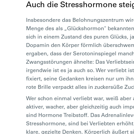
Auch die Stresshormone stei
Insbesondere das Belohnungszentrum wird 
Menge des als „Glückshormon" bekannten D
sich in einem Zustand des puren Glücks, 
Dopamin den Körper förmlich überschwem
ergaben, dass der Serotoninspiegel manc
Zwangsstörungen ähnelte: Das Verliebtse
irgendwie ist es ja auch so. Wer verliebt 
fixiert, seine Gedanken kreisen nur um ihn.
rote Brille verpackt alles in zuckersüße Zu
Wer schon einmal verliebt war, weiß aber a
aktiver, wacher, aber gleichzeitig auch imp
sind Hormone Treibstoff. Das Adrenalinlev
Stresshormone, sind bei Verliebten erhöht
klare, gezielte Denken. Körperlich äußert 