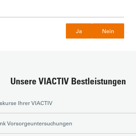
Ja
Nein
Unsere VIACTIV Bestleistungen
skurse Ihrer VIACTIV
ank Vorsorgeuntersuchungen