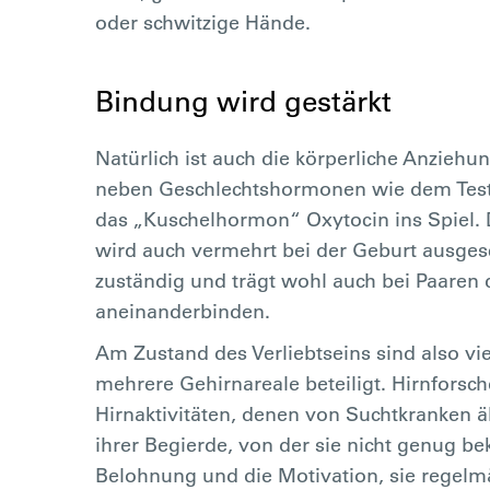
oder schwitzige Hände.
Bindung wird gestärkt
Natürlich ist auch die körperliche Anzieh
neben Geschlechtshormonen wie dem Testos
das „Kuschelhormon“ Oxytocin ins Spiel.
wird auch vermehrt bei der Geburt ausgesc
zuständig und trägt wohl auch bei Paaren da
aneinanderbinden.
Am Zustand des Verliebtseins sind also v
mehrere Gehirnareale beteiligt. Hirnforsc
Hirnaktivitäten, denen von Suchtkranken ä
ihrer Begierde, von der sie nicht genug 
Belohnung und die Motivation, sie regelm