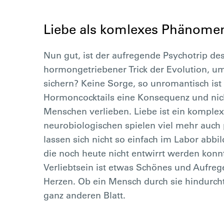
Liebe als komlexes Phänome
Nun gut, ist der aufregende Psychotrip des
hormongetriebener Trick der Evolution, u
sichern? Keine Sorge, so unromantisch ist 
Hormoncocktails eine Konsequenz und nich
Menschen verlieben. Liebe ist ein komple
neurobiologischen spielen viel mehr auch 
lassen sich nicht so einfach im Labor abbil
die noch heute nicht entwirrt werden konn
Verliebtsein ist etwas Schönes und Aufreg
Herzen. Ob ein Mensch durch sie hindurcht
ganz anderen Blatt.