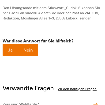
Den Lösungscode mit dem Stichwort „Sudoku“ können Sie
per E-Mail an sudoku@viactiv.de oder per Post an VIACTIV,
Redaktion, Moislinger Allee 1–3, 23558 Lübeck, senden.
War diese Antwort für Sie hilfreich?
Ja
Nein
Verwandte Fragen
Zu den häufigen Fragen
Was sind Wahltarife?