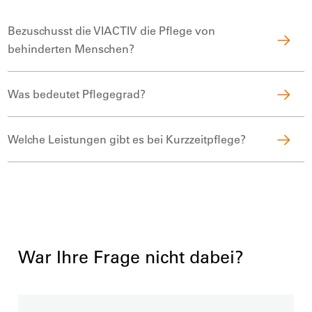
Bezuschusst die VIACTIV die Pflege von
behinderten Menschen?
Was bedeutet Pflegegrad?
Welche Leistungen gibt es bei Kurzzeitpflege?
War Ihre Frage nicht dabei?