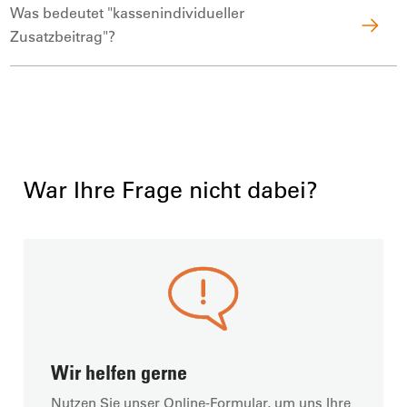
Was bedeutet "kassenindividueller
Zusatzbeitrag"?
War Ihre Frage nicht dabei?
Wir helfen gerne
Nutzen Sie unser Online-Formular, um uns Ihre