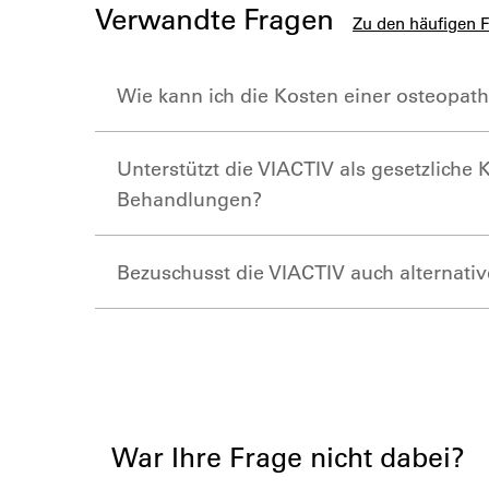
Verwandte Fragen
Zu den häufigen 
Wie kann ich die Kosten einer osteopat
Unterstützt die VIACTIV als gesetzlich
Behandlungen?
Bezuschusst die VIACTIV auch alternati
War Ihre Frage nicht dabei?