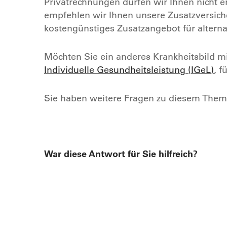
Privatrechnungen dürfen wir Ihnen nicht 
empfehlen wir Ihnen unsere Zusatzversic
kostengünstiges Zusatzangebot für alternat
Möchten Sie ein anderes Krankheitsbild mi
Individuelle Gesundheitsleistung (IGeL)
, f
Sie haben weitere Fragen zu diesem Them
War diese Antwort für Sie hilfreich?