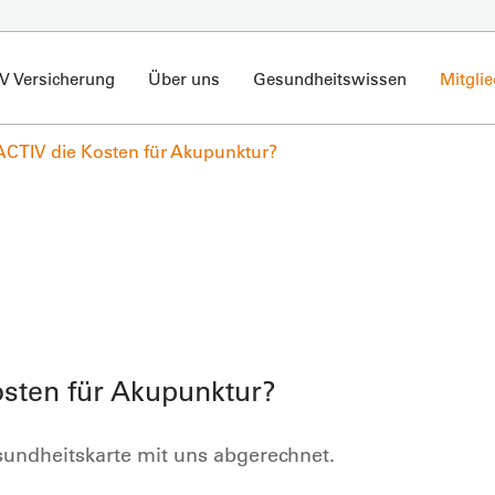
V Versicherung
Über uns
Gesundheitswissen
Mitgli
ACTIV die Kosten für Akupunktur?
sten für Akupunktur?
sundheitskarte mit uns abgerechnet.