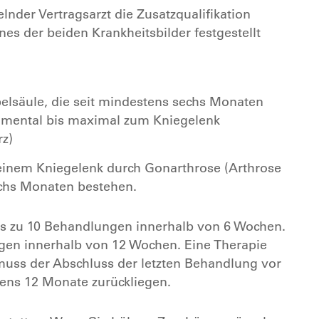
lnder Vertragsarzt die Zusatzqualifikation
nes der beiden Krankheitsbilder festgestellt
lsäule, die seit mindestens sechs Monaten
gmental bis maximal zum Kniegelenk
rz)
inem Kniegelenk durch Gonarthrose (Arthrose
echs Monaten bestehen.
 bis zu 10 Behandlungen innerhalb von 6 Wochen.
gen innerhalb von 12 Wochen. Eine Therapie
muss der Abschluss der letzten Behandlung vor
ns 12 Monate zurückliegen.