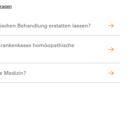
Fragen
hischen Behandlung erstatten lassen?
e Krankenkasse homöopathische
ve Medizin?