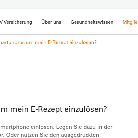
V Versicherung
Über uns
Gesundheitswissen
Mitgli
martphone, um mein E-Rezept einzulösen?
um mein E-Rezept einzulösen?
Smartphone einlösen. Legen Sie dazu in der
or. Oder nutzen Sie den ausgedruckten