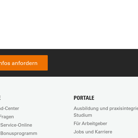
Infos anfordern
E
PORTALE
d-Center
Ausbildung und praxisintegri
Studium
Fragen
Für Arbeitgeber
Service-Online
Jobs und Karriere
 Bonusprogramm