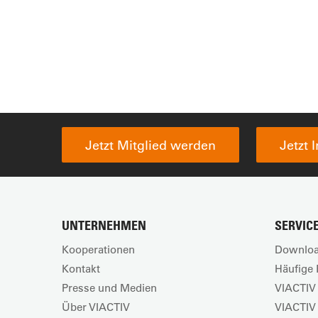
Jetzt Mitglied werden
Jetzt 
UNTERNEHMEN
SERVIC
Kooperationen
Downloa
Kontakt
Häufige 
Presse und Medien
VIACTIV 
Über VIACTIV
VIACTIV