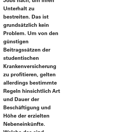
Jobs nach, um ihren
Unterhalt zu
bestreiten. Das ist
grundsätzlich kein
Problem. Um von den
günstigen
Beitragssätzen der
studentischen
Krankenversicherung
zu profitieren, gelten
allerdings bestimmte
Regeln hinsichtlich Art
und Dauer der
Beschäftigung und
Höhe der erzielten
Nebeneinkünfte.