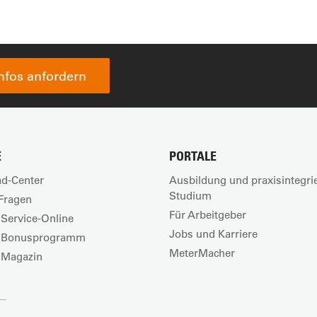
Infos anfordern
E
PORTALE
d-Center
Ausbildung und praxisintegri
Studium
Fragen
Für Arbeitgeber
Service-Online
Jobs und Karriere
 Bonusprogramm
MeterMacher
 Magazin