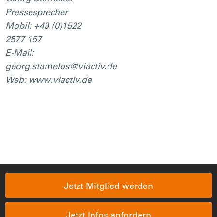
Pressesprecher
Mobil: +49 (0)1522
2577 157
E-Mail:
georg.stamelos@viactiv.de
Web: www.viactiv.de
Jetzt Mitglied werden
Jetzt Infos anfordern