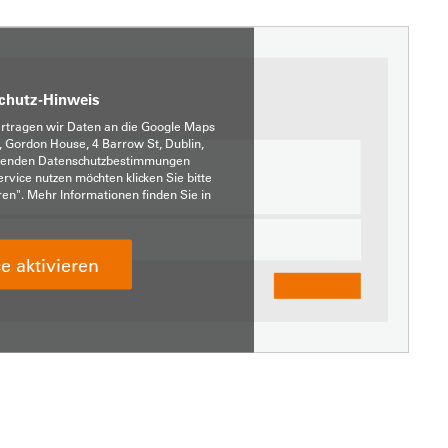
chutz-Hinweis
ertragen wir Daten an die Google Maps
, Gordon House, 4 Barrow St, Dublin,
eltenden Datenschutzbestimmungen
rvice nutzen möchten klicken Sie bitte
ren". Mehr Informationen finden Sie in
e aktivieren