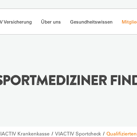
V Versicherung
Über uns
Gesundheitswissen
Mitgli
 SPORTMEDIZINER FIN
 VIACTIV Krankenkasse
VIACTIV Sportcheck
Qualifizierte