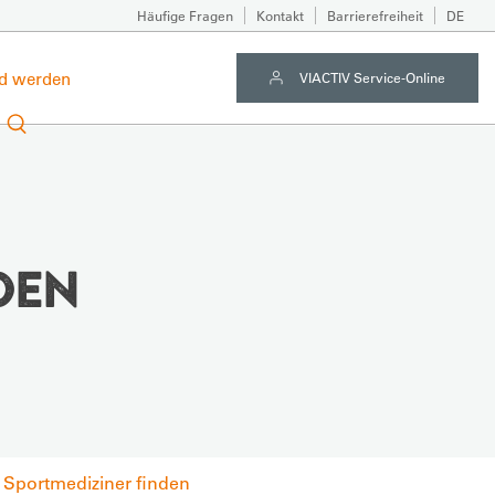
Häufige Fragen
Kontakt
Barrierefreiheit
DE
ed werden
VIACTIV Service-Online
DEN
n Sportmediziner finden