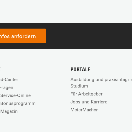
Infos anfordern
E
PORTALE
d-Center
Ausbildung und praxisintegri
Studium
Fragen
Für Arbeitgeber
Service-Online
Jobs und Karriere
 Bonusprogramm
MeterMacher
 Magazin