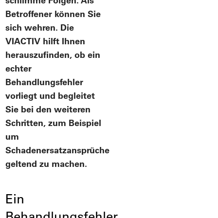
schlimme Folgen. Als
Betroffener können Sie
sich wehren. Die
VIACTIV hilft Ihnen
herauszufinden, ob ein
echter
Behandlungsfehler
vorliegt und begleitet
Sie bei den weiteren
Schritten, zum Beispiel
um
Schadenersatzansprüche
geltend zu machen.
Ein
Behandlungsfehler