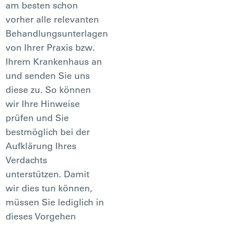
am besten schon
vorher alle relevanten
Behandlungsunterlagen
von Ihrer Praxis bzw.
Ihrem Krankenhaus an
und senden Sie uns
diese zu. So können
wir Ihre Hinweise
prüfen und Sie
bestmöglich bei der
Aufklärung Ihres
Verdachts
unterstützen. Damit
wir dies tun können,
müssen Sie lediglich in
dieses Vorgehen