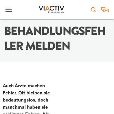
BEHANDLUNGSFEH
LER MELDEN
Auch Ärzte machen
Fehler. Oft bleiben sie
bedeutungslos, doch
manchmal haben sie