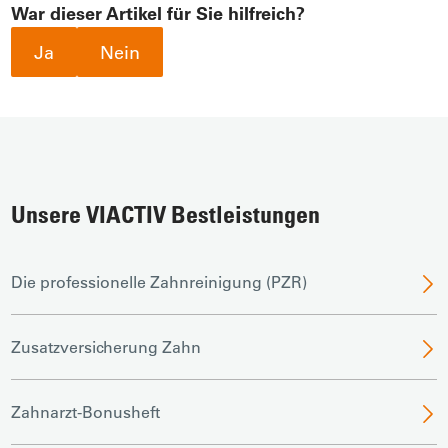
War dieser Artikel für Sie hilfreich?
Ja
Nein
Unsere VIACTIV Bestleistungen
Die professionelle Zahnreinigung (PZR)
Zusatzversicherung Zahn
Zahnarzt-Bonusheft