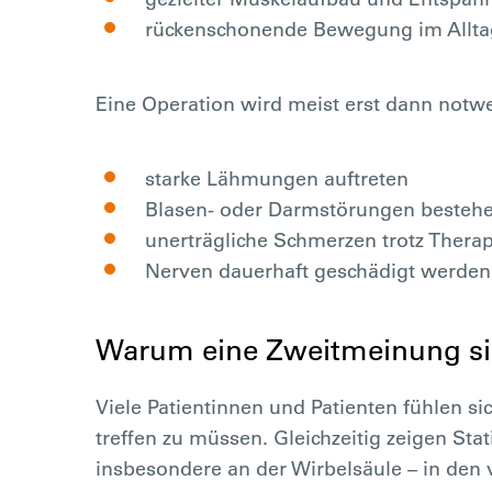
rückenschonende Bewegung im Allta
Eine Operation wird meist erst dann notw
starke Lähmungen auftreten
Blasen- oder Darmstörungen besteh
unerträgliche Schmerzen trotz Therap
Nerven dauerhaft geschädigt werden
Warum eine Zweitmeinung sin
Viele Patientinnen und Patienten fühlen si
treffen zu müssen. Gleichzeitig zeigen Sta
insbesondere an der Wirbelsäule – in den 