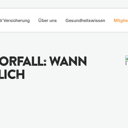
V Versicherung
Über uns
Gesundheitswissen
Mitgli
ORFALL: WANN
LICH