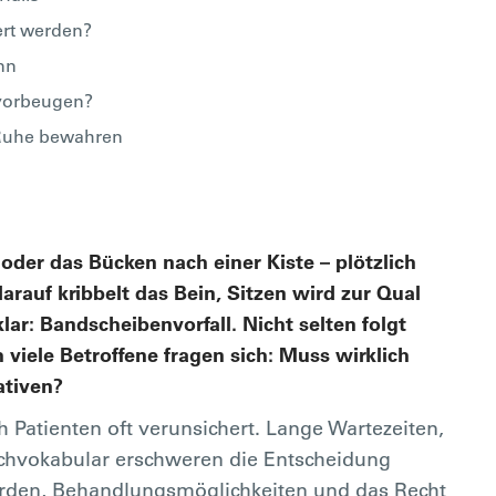
ert werden?
nn
vorbeugen?
Ruhe bewahren
 oder das Bücken nach einer Kiste – plötzlich
arauf kribbelt das Bein, Sitzen wird zur Qual
r: Bandscheibenvorfall. Nicht selten folgt
 viele Betroffene fragen sich: Muss wirklich
ativen?
Patienten oft verunsichert. Lange Wartezeiten,
achvokabular erschweren die Entscheidung
werden, Behandlungsmöglichkeiten und das Recht