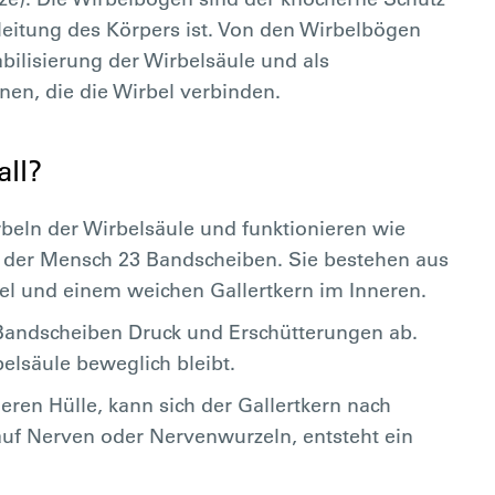
leitung des Körpers ist. Von den Wirbelbögen
bilisierung der Wirbelsäule und als
en, die die Wirbel verbinden.
all?
beln der Wirbelsäule und funktionieren wie
t der Mensch 23 Bandscheiben. Sie bestehen aus
el und einem weichen Gallertkern im Inneren.
Bandscheiben Druck und Erschütterungen ab.
belsäule beweglich bleibt.
ren Hülle, kann sich der Gallertkern nach
uf Nerven oder Nervenwurzeln, entsteht ein