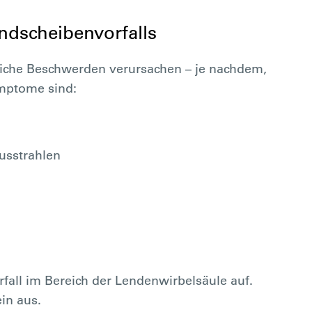
dscheibenvorfalls
liche Beschwerden verursachen – je nachdem,
ymptome sind:
usstrahlen
rfall im Bereich der Lendenwirbelsäule auf.
in aus.