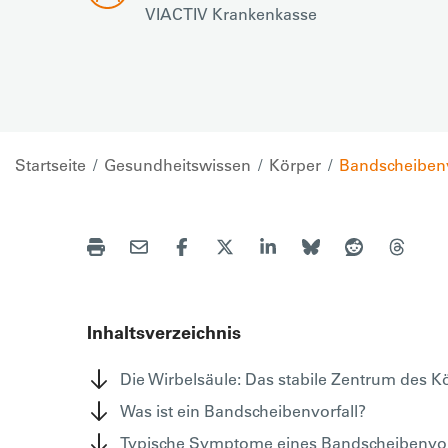
VIACTIV Krankenkasse
Startseite
Gesundheitswissen
Körper
Bandscheibenv
Inhaltsverzeichnis
Die Wirbelsäule: Das stabile Zentrum des K
Was ist ein Bandscheibenvorfall?
Typische Symptome eines Bandscheibenvor