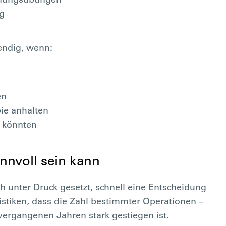
g
endig, wenn:
en
ie anhalten
 könnten
nvoll sein kann
ch unter Druck gesetzt, schnell eine Entscheidung
tistiken, dass die Zahl bestimmter Operationen –
vergangenen Jahren stark gestiegen ist.