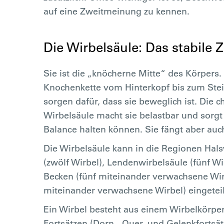
auf eine Zweitmeinung zu kennen.
Die Wirbelsäule: Das stabile
Sie ist die „knöcherne Mitte“ des Körpers. 
Knochenkette vom Hinterkopf bis zum Stei
sorgen dafür, dass sie beweglich ist. Die 
Wirbelsäule macht sie belastbar und sorgt d
Balance halten können. Sie fängt aber auc
Die Wirbelsäule kann in die Regionen Hals
(zwölf Wirbel), Lendenwirbelsäule (fünf 
Becken (fünf miteinander verwachsene Wirb
miteinander verwachsene Wirbel) eingetei
Ein Wirbel besteht aus einem Wirbelkörpe
Fortsätzen (Dorn-, Quer- und Gelenkfortsä