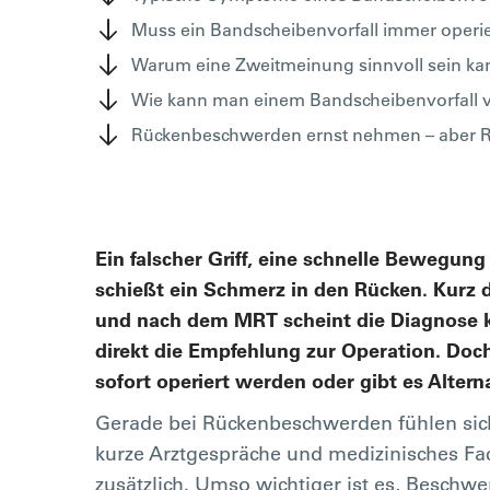
Muss ein Bandscheibenvorfall immer operi
Warum eine Zweitmeinung sinnvoll sein ka
Wie kann man einem Bandscheibenvorfall 
Rückenbeschwerden ernst nehmen – aber 
Ein falscher Griff, eine schnelle Bewegung
schießt ein Schmerz in den Rücken. Kurz d
und nach dem MRT scheint die Diagnose kla
direkt die Empfehlung zur Operation. Doch
sofort operiert werden oder gibt es Altern
Gerade bei Rückenbeschwerden fühlen sich 
kurze Arztgespräche und medizinisches F
zusätzlich. Umso wichtiger ist es, Besch