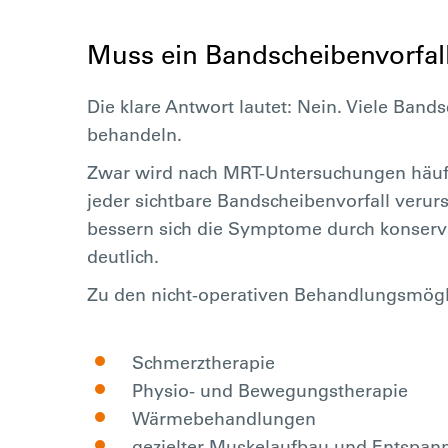
Muss ein Bandscheibenvorfal
Die klare Antwort lautet: Nein. Viele Band
behandeln.
Zwar wird nach MRT-Untersuchungen häufig
jeder sichtbare Bandscheibenvorfall veru
bessern sich die Symptome durch konserv
deutlich.
Zu den nicht-operativen Behandlungsmögl
Schmerztherapie
Physio- und Bewegungstherapie
Wärmebehandlungen
gezielter Muskelaufbau und Entspa