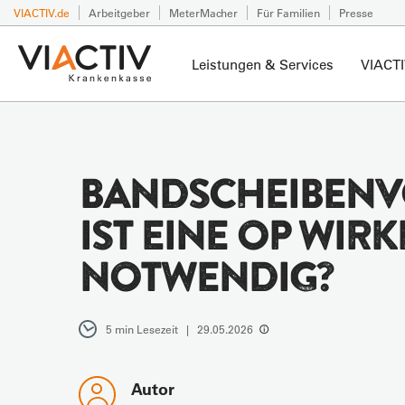
VIACTIV.de
Arbeitgeber
MeterMacher
Für Familien
Presse
Leistungen & Services
VIACTI
BANDSCHEIBENV
IST EINE OP WIRK
NOTWENDIG?
5 min Lesezeit | 29.05.2026
Autor